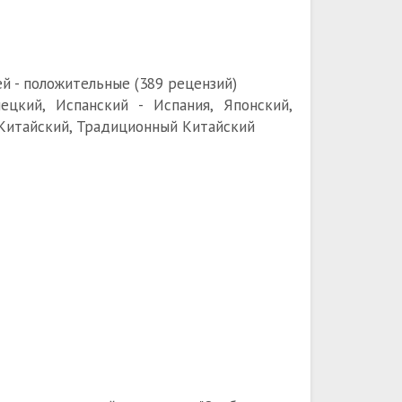
й - положительные (389 рецензий)
мецкий, Испанский - Испания, Японский,
 Китайский, Традиционный Китайский