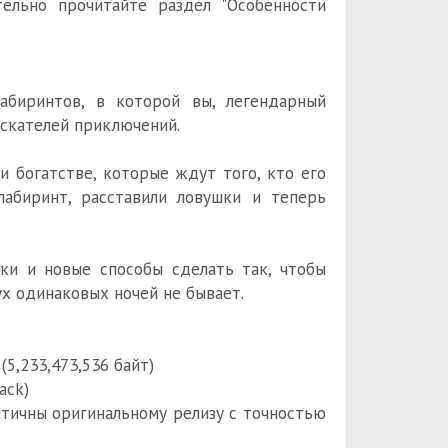
тельно прочитайте раздел "Особенности
лабиринтов, в которой вы, легендарный
скателей приключений.
и богатстве, которые ждут того, кто его
лабиринт, расставили ловушки и теперь
ки и новые способы сделать так, чтобы
х одинаковых ночей не бывает.
(5,233,473,536 байт)
ack)
ентичны оригинальному релизу с точностью