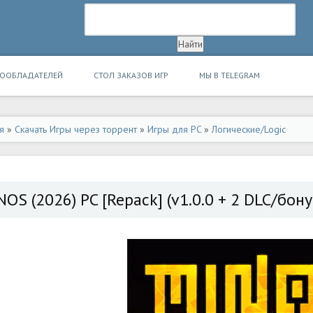
ВООБЛАДАТЕЛЕЙ
СТОЛ ЗАКАЗОВ ИГР
МЫ В TELEGRAM
я
»
Скачать Игры через торрент
»
Игры для PC
»
Логические/Logic
NOS (2026) PC [Repack] (v1.0.0 + 2 DLC/бону