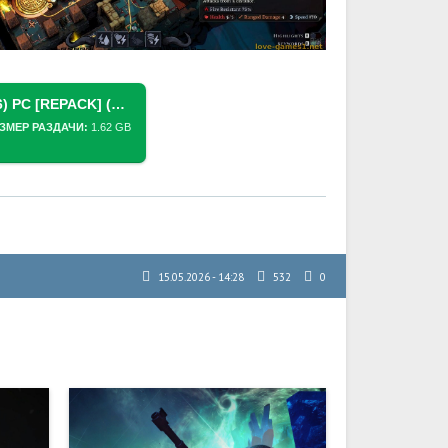
СКАЧАТЬ ТОРРЕНТ MINOS (2026) PC [REPACK] (V1.0.0 + 2 DLC/БОНУСА)
ЗМЕР РАЗДАЧИ:
1.62 GB
15.05.2026 - 14:28
532
0