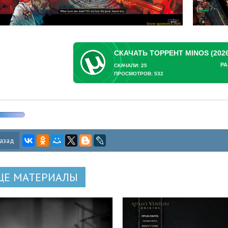
РА
СКАЧАЛИ: 25
ПРОСМОТРОВ: 532
азад
ЩЕ МАТЕРИАЛЫ