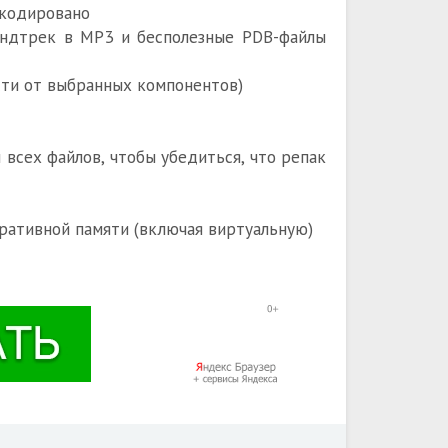
екодировано
аундтрек в MP3 и бесполезные PDB-файлы
ости от выбранных компонентов)
всех файлов, чтобы убедиться, что репак
ративной памяти (включая виртуальную)