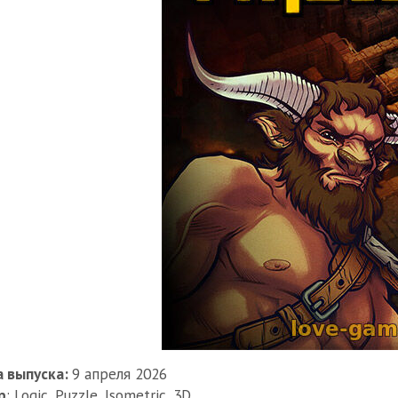
 выпуска:
9 апреля 2026
р
: Logic, Puzzle, Isometric, 3D