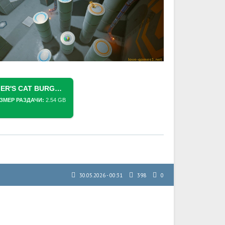
СКАЧАТЬ ТОРРЕНТ SCHRODINGER'S CAT BURGLAR (2026) PC [REPACK] (V1.005 + SUPPORTER PACK DLC)
ЗМЕР РАЗДАЧИ:
2.54 GB
30.05.2026 - 00:31
398
0