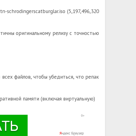
n-schrodingerscatburglar.iso (5,197,496,320
ентичны оригинальному релизу с точностью
всех файлов, чтобы убедиться, что репак
ративной памяти (включая виртуальную)