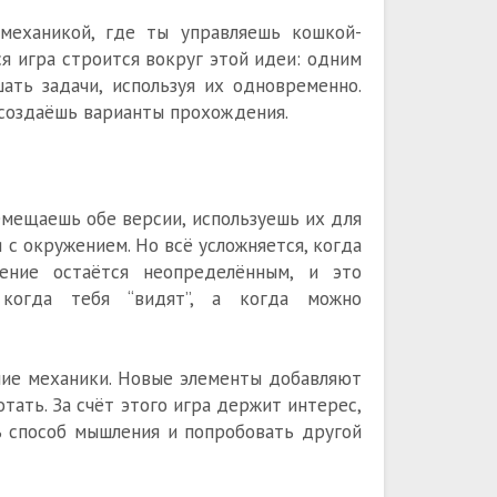
й механикой, где ты управляешь кошкой-
ся игра строится вокруг этой идеи: одним
ать задачи, используя их одновременно.
 создаёшь варианты прохождения.
емещаешь обе версии, используешь их для
 с окружением. Но всё усложняется, когда
жение остаётся неопределённым, и это
 когда тебя “видят”, а когда можно
ние механики. Новые элементы добавляют
тать. За счёт этого игра держит интерес,
 способ мышления и попробовать другой