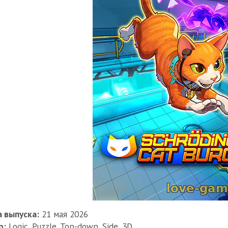
 выпуска:
21 мая 2026
р:
Logic, Puzzle, Top-down, Side, 3D