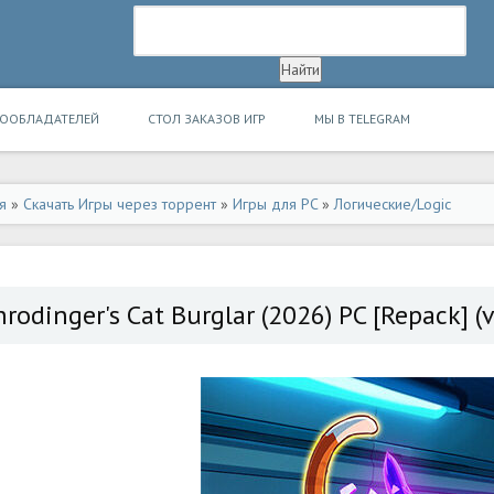
ВООБЛАДАТЕЛЕЙ
СТОЛ ЗАКАЗОВ ИГР
МЫ В TELEGRAM
я
»
Скачать Игры через торрент
»
Игры для PC
»
Логические/Logic
hrodinger's Cat Burglar (2026) PC [Repack] (