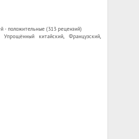
й - положительные (313 рецензий)
, Упрощённый китайский, Французский,