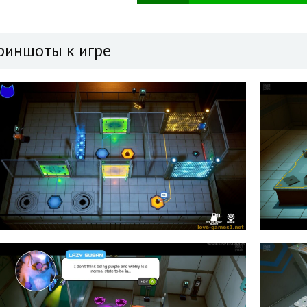
риншоты к игре