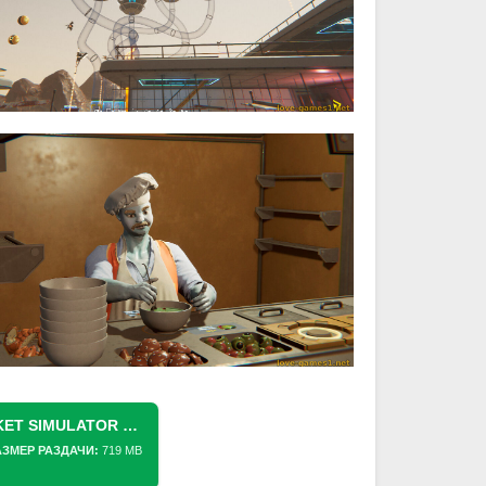
СКАЧАТЬ ТОРРЕНТ ALIEN MARKET SIMULATOR (2026) PC [REPACK] (V1.00 (RELEASE))
АЗМЕР РАЗДАЧИ:
719 MB