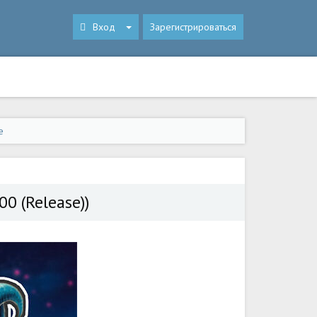
Вход
Зарегистрироваться
e
00 (Release))