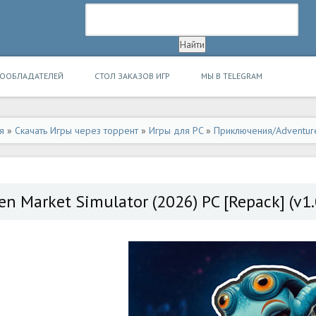
ВООБЛАДАТЕЛЕЙ
СТОЛ ЗАКАЗОВ ИГР
МЫ В TELEGRAM
я
»
Скачать Игры через торрент
»
Игры для PC
»
Приключения/Adventur
en Market Simulator (2026) PC [Repack] (v1.