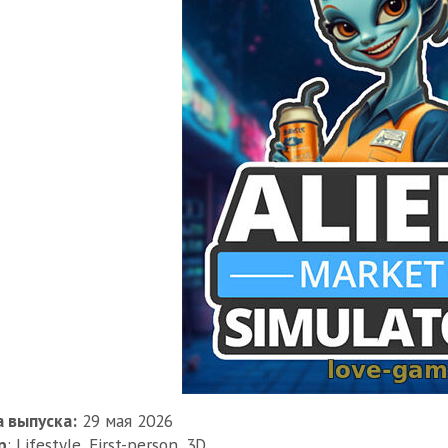
 выпуска:
29 мая 2026
р
: Lifestyle, First-person, 3D