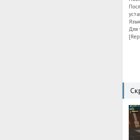
Посл
уста
Язык
Для 
[Rep
Ск