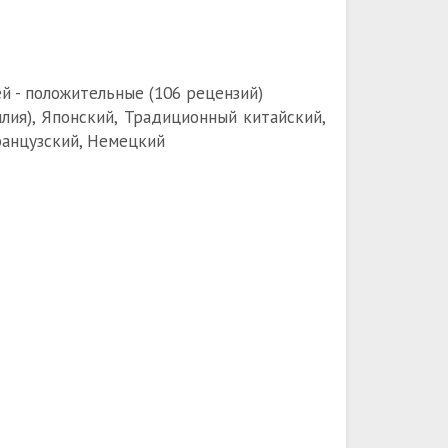
й - положительные (106 рецензий)
илия), Японский, Традиционный китайский,
ранцузский, Немецкий