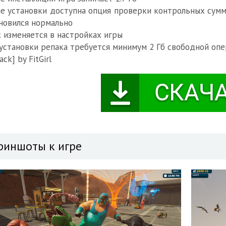
е установки доступна опция проверки контрольных сумм 
новился нормально
 изменяется в настройках игры
установки репака требуется минимум 2 Гб свободной опе
ack] by FitGirl
риншоты к игре