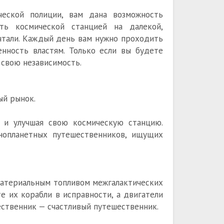
ческой полиции, вам дана возможность
ть космической станцией на далекой,
ечтали. Каждый день вам нужно проходить
нность властям. Только если вы будете
 свою независимость.
ый рынок.
 и улучшая свою космическую станцию.
нопланетных путешественников, ищущих
материальным топливом межгалактических
 их корабли в исправности, а двигатели
ественник — счастливый путешественник.