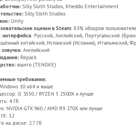
работчик:
Silly Sloth Studios, Kheddo Entertainment
тельство:
Silly Sloth Studios
жок:
Unity
зовательские оценки в Steam
: 83% обзоров пользователе
к интерфейса
: Русский, Английский, Португальский (Браз
щённый китайский, Испанский (Испания), Итальянский, Ф
 озвучки
: Английский
издания:
Repack
арство:
вшито (TENOKE)
емные требования:
Windows 10 x64 и выше
ессор: i5 3550 / RYZEN 5 2500X и лучше
ть: 4 Гб
о: NVIDIA GTX 960 / AMD R9 270X или лучше
ctX: 12
о на диске: 2.7 Гб