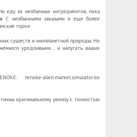
ую еду из необычных ингредиентов, пока
в. С необычными заказами и еще более
нские горки.
нных существ и инопланетной природы. Но
 немного уродливыми… и напугать ваших
OKE: tenoke-alien.market.simulator.iso
ентичны оригинальному релизу с точностью