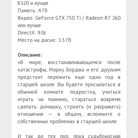
8320 и лучше
Память: 4 Гб
Видео: GeForce GTX 750 Ti / Radeon R7 260
или лучше
DirectX: 9.0c
Место на диске: 3.3 Гб
Описание:
«В мире, восстанавливающемся после
катастрофы, Марку Борджа и его друзьям
предстоит пережить еще один год в
старшей школе. Вы будете просыпаться в
обычной комнате подростка, учиться
играть на пианино, стараться вовремя
сделать домашку, строить (и разрывать)
отношения — в общем, вспомните о
собственных проблемах в старшей школе.
И так до тех пор, пока судьбоносная