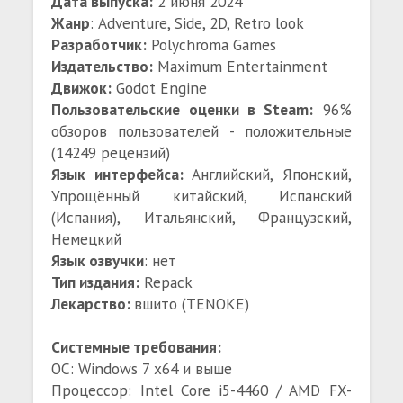
Дата выпуска:
2 июня 2024
Жанр
: Adventure, Side, 2D, Retro look
Разработчик:
Polychroma Games
Издательство:
Maximum Entertainment
Движок:
Godot Engine
Пользовательские оценки в Steam:
96%
обзоров пользователей - положительные
(14249 рецензий)
Язык интерфейса:
Английский, Японский,
Упрощённый китайский, Испанский
(Испания), Итальянский, Французский,
Немецкий
Язык озвучки
: нет
Тип издания:
Repack
Лекарство:
вшито (TENOKE)
Системные требования:
ОС: Windows 7 x64 и выше
Процессор: Intel Core i5-4460 / AMD FX-