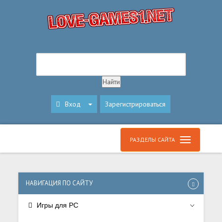
Вход
Зарегистрироваться
РАЗДЕЛЫ САЙТА
НАВИГАЦИЯ ПО САЙТУ
Игры для PC