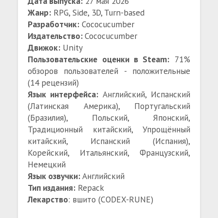
Дата выпуска:
27 мая 2026
Жанр:
RPG, Side, 3D, Turn-based
Разработчик:
Cococucumber
Издательство:
Cococucumber
Движок:
Unity
Пользовательские оценки в Steam:
71%
обзоров пользователей - положительные
(14 рецензий)
Язык интерфейса:
Английский, Испанский
(Латинская Америка), Португальский
(Бразилия), Польский, Японский,
Традиционный китайский, Упрощённый
китайский, Испанский (Испания),
Корейский, Итальянский, Французский,
Немецкий
Язык озвучки:
Английский
Тип издания:
Repack
Лекарство
: вшито (CODEX-RUNE)