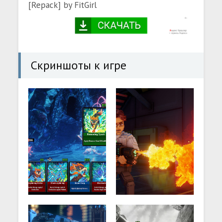
[Repack] by FitGirl
Скриншоты к игре