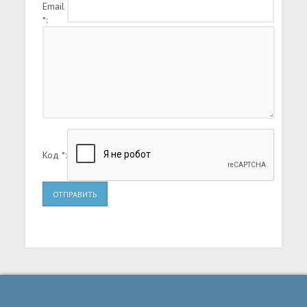
Email
*:
Код *:
ОТПРАВИТЬ