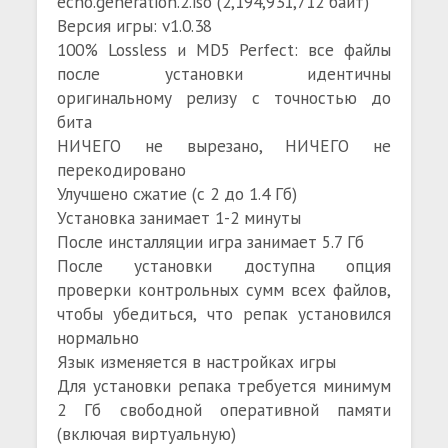
echo.generation.2.iso (2,194,931,712 байт)
Версия игры: v1.0.38
100% Lossless и MD5 Perfect: все файлы
после установки идентичны
оригинальному релизу с точностью до
бита
НИЧЕГО не вырезано, НИЧЕГО не
перекодировано
Улучшено сжатие (с 2 до 1.4 Гб)
Установка занимает 1-2 минуты
После инсталляции игра занимает 5.7 Гб
После установки доступна опция
проверки контрольных сумм всех файлов,
чтобы убедиться, что репак установился
нормально
Язык изменяется в настройках игры
Для установки репака требуется минимум
2 Гб свободной оперативной памяти
(включая виртуальную)