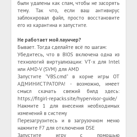
были удалены как спам, чтобы не засорять
тему. Так что, если ваш антивирус
заблокировал файл, просто восстановите
его из карантина и запустите.
Не работает мой лаунчер?
Бывает. Тогда сделайте всё по шагам:
Убедитесь, что в BIOS включена одна из
технологий виртуализации: VT-x для Intel
или AMD-V (SVM) для AMD
Запустите "VBS.cmd" в корне игры ОТ
АДМИНИСТРАТОРА! - возможно, имеет
смысл скачать свежий билд здесь:
https://fitgirl-repacks.site/hypervisor-guide/
Нажмите 1 для внесения необходимых
изменений в систему
Перезагрузитесь и в загрузочном меню
нажмите F7 для отключения DSE
Запустите игру с помощью