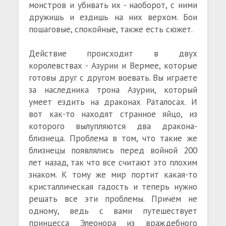
монстров и убивать их - наоборот, с ними
дружишь и ездишь на них верхом. Бои
пошаговые, спокойные, также есть сюжет.
Действие происходит в двух
королевствах - Азурии и Вермее, которые
готовы друг с другом воевать. Вы играете
за наследника трона Азурии, который
умеет ездить на драконах Раталосах. И
вот как-то находят странное яйцо, из
которого вылупляются два дракона-
близнеца. Проблема в том, что такие же
близнецы появлялись перед войной 200
лет назад, так что все считают это плохим
знаком. К тому же мир портит какая-то
кристаллическая гадость и теперь нужно
решать все эти проблемы. Причём не
одному, ведь с вами путешествует
принцесса Элеонора из враждебного