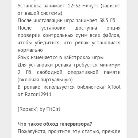
Установка занимает 12-32 минутs (зависит
от вашей системы)
После инсталляции игра занимает 38.5 Гб
После установки доступна опция
проверки контрольных сумм всех файлов,
чтобы убедиться, что репак установился
нормально
Язык изменяется в найстроках игры
Для установки репака требуется минимум
2 Гб свободной оперативной памяти
(включая виртуальную)
В репаке используется библиотека XTool
от Razor12911
[Repack] by FitGirl
Что такое обход гипервизора?
Пожалуйста, прочтите эту статью, прежде