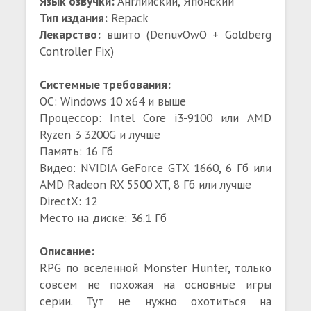
Язык озвучки:
Английский, Японский
Тип издания:
Repack
Лекарство:
вшито (DenuvOwO + Goldberg
Controller Fix)
Системные требования:
ОС: Windows 10 x64 и выше
Процессор: Intel Core i3-9100 или AMD
Ryzen 3 3200G и лучше
Память: 16 Гб
Видео: NVIDIA GeForce GTX 1660, 6 Гб или
AMD Radeon RX 5500 XT, 8 Гб или лучше
DirectX: 12
Место на диске: 36.1 Гб
Описание:
RPG по вселенной Monster Hunter, только
совсем не похожая на основные игры
серии. Тут не нужно охотиться на