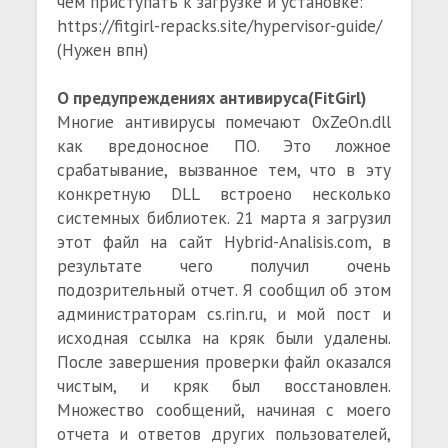
чем приступать к загрузке и установке:
https://fitgirl-repacks.site/hypervisor-guide/
(Нужен впн)
О предупреждениях антивируса(FitGirl)
Многие антивирусы помечают 0xZeOn.dll
как вредоносное ПО. Это ложное
срабатывание, вызванное тем, что в эту
конкретную DLL встроено несколько
системных библиотек. 21 марта я загрузил
этот файл на сайт Hybrid-Analisis.com, в
результате чего получил очень
подозрительный отчет. Я сообщил об этом
администраторам cs.rin.ru, и мой пост и
исходная ссылка на кряк были удалены.
После завершения проверки файл оказался
чистым, и кряк был восстановлен.
Множество сообщений, начиная с моего
отчета и ответов других пользователей,