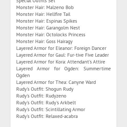
Special Outfits Set
Monster Hair: Malzeno Bob
Monster Hair: Hellfire Tail
Monster Hair: Espinas Spikes
Monster Hair: Garangolm Nest
Monster Hair: Octolocks Princess
Monster Hair: Goss Hairagy
Layered Armor for Eleanor: Foreign Dancer
Layered Armor for Gaul: Fur-tive Five Leader
Layered Armor for Kora: Attendant's Attire
Layered Armor for Ogden: Summertime
Ogden
Layered Armor for Thea: Canyne Ward
Rudy's Outfit: Shogun Rudy
Rudy's Outfit: Rudyzeno
Rudy's Outfit: Rudy's Arkbelt
Rudy's Outfit: Scintillating Armor
Rudy's Outfit: Relaxed-acabra