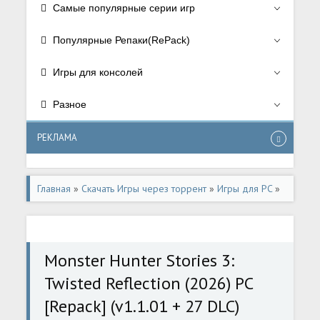
Самые популярные серии игр
Популярные Репаки(RePack)
Игры для консолей
Разное
РЕКЛАМА
Главная
»
Скачать Игры через торрент
»
Игры для PC
»
РПГ/RPG
Monster Hunter Stories 3:
Twisted Reflection (2026) PC
[Repack] (v1.1.01 + 27 DLC)