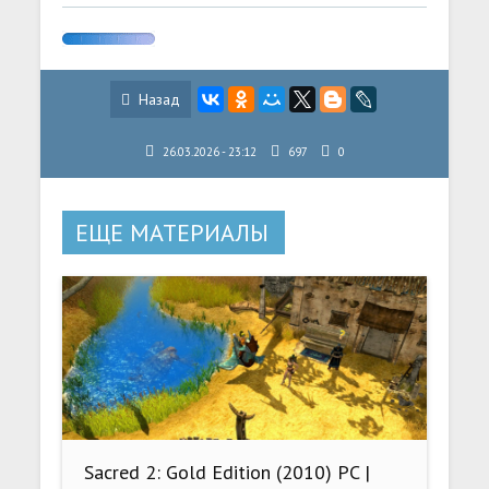
Назад
26.03.2026 - 23:12
697
0
ЕЩЕ МАТЕРИАЛЫ
Sacred 2: Gold Edition (2010) PC |