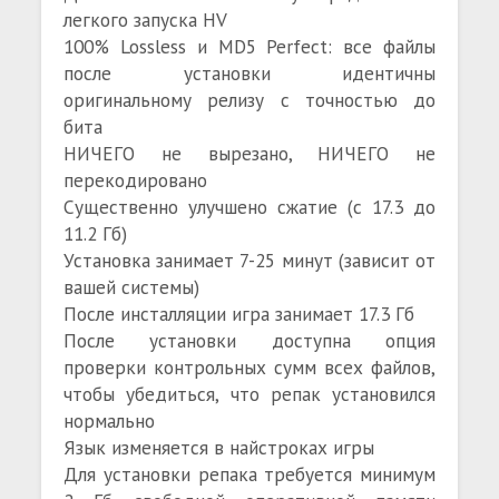
легкого запуска HV
100% Lossless и MD5 Perfect: все файлы
после установки идентичны
оригинальному релизу с точностью до
бита
НИЧЕГО не вырезано, НИЧЕГО не
перекодировано
Существенно улучшено сжатие (с 17.3 до
11.2 Гб)
Установка занимает 7-25 минут (зависит от
вашей системы)
После инсталляции игра занимает 17.3 Гб
После установки доступна опция
проверки контрольных сумм всех файлов,
чтобы убедиться, что репак установился
нормально
Язык изменяется в найстроках игры
Для установки репака требуется минимум