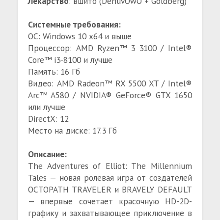
Лекарство
: вшито (DenuvOwO + Goldberg)
Системные требования:
ОС: Windows 10 x64 и выше
Процессор: AMD Ryzen™ 3 3100 / Intel®
Core™ i3-8100 и лучше
Память: 16 Гб
Видео: AMD Radeon™ RX 5500 XT / Intel®
Arc™ A580 / NVIDIA® GeForce® GTX 1650
или лучше
DirectX: 12
Место на диске: 17.3 Гб
Описание:
The Adventures of Elliot: The Millennium
Tales — новая ролевая игра от создателей
OCTOPATH TRAVELER и BRAVELY DEFAULT
— впервые сочетает красочную HD-2D-
графику и захватывающее приключение в