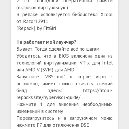
2 Гб свободной оперативной памяти
(включая виртуальную)
В репаке используется библиотека XTool
от Razor12911
[Repack] by FitGirl
Не работает мой лаунчер?
Бывает. Тогда сделайте всё по шагам:
Убедитесь, что в BIOS включена одна из
технологий виртуализации: VT-x для Intel
или AMD-V (SVM) для AMD
Запустите "VBS.cmd" в корне игры -
возможно, имеет смысл скачать свежий
билд здесь: https://fitgirl-
repacks.site/hypervisor-guide/
Нажмите 1 для внесения необходимых
изменений в систему
Перезагрузитесь и в загрузочном меню
нажмите F7 для отключения DSE