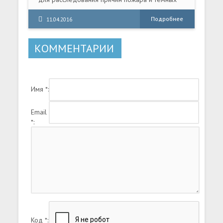
делишек, творившихся в лечебнице.
Подробнее
11.04.2016
КОММЕНТАРИИ
Имя *:
Email
*:
Код *: