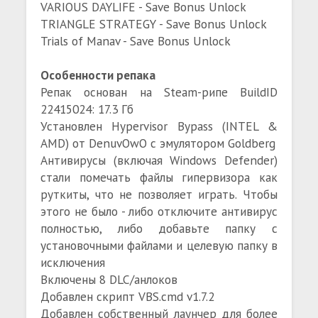
VARIOUS DAYLIFE - Save Bonus Unlock
TRIANGLE STRATEGY - Save Bonus Unlock
Trials of Manav - Save Bonus Unlock
Особенности репака
Репак основан на Steam-рипе BuildID
22415024: 17.3 Гб
Установлен Hypervisor Bypass (INTEL &
AMD) от DenuvOwO с эмулятором Goldberg
Антивирусы (включая Windows Defender)
стали помечать файлы гипервизора как
руткиты, что не позволяет играть. Чтобы
этого не было - либо отключите антивирус
полностью, либо добавьте папку с
установочными файлами и целевую папку в
исключения
Включены 8 DLC/анлоков
Добавлен скрипт VBS.cmd v1.7.2
Добавлен собственный лаунчер для более