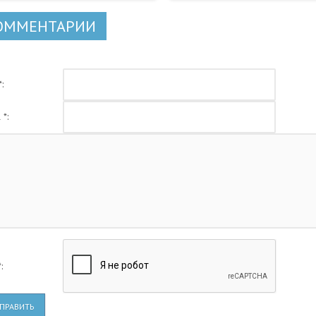
ОММЕНТАРИИ
:
 *:
:
ПРАВИТЬ