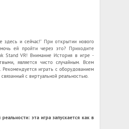
е здесь и сейчас!” При открытии нового
омочь ей пройти через это? Приходите
nk Stand VR! Внимание История в игре -
выми, является чисто случайным. Всем
е. Рекомендуется играть с оборудованием
 связанный с виртуальной реальностью.
 реальности: эта игра запускается как в