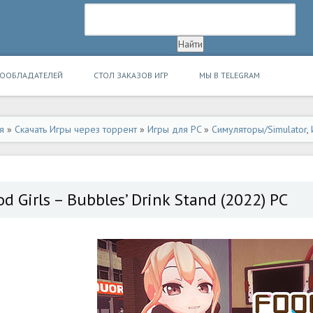
ВООБЛАДАТЕЛЕЙ
СТОЛ ЗАКАЗОВ ИГР
МЫ В TELEGRAM
я
»
Скачать Игры через торрент
»
Игры для PC
»
Симуляторы/Simulator
,
d Girls – Bubbles’ Drink Stand (2022) PC