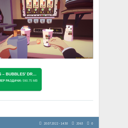
СКАЧАТЬ ТОРРЕНТ FOOD GIRLS – BUBBLES’ DRINK STAND (2022) PC
МЕР РАЗДАЧИ:
590.75 MB
20.07.2022 - 14:30
2063
0