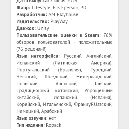
Дата выпуска:
5 июня 2026
Жанр:
Lifestyle, First-person, 3D
Разработчик:
AM Playhouse
Издательство:
PlayWay
Движок:
Unity
Пользовательские оценки в Steam:
76%
обзоров пользователей - положительные
(76 рецензий)
Язык интерфейса:
Русский, Английский,
Испанский (Латинская Америка),
Португальский (Бразилия), Турецкий,
Чешский, Шведский, Нидерландский,
Польский, Японский, Тайский,
Традиционный китайский, Упрощённый
китайский, Испанский (Испания),
Корейский, Итальянский, ФранцуRUsзский,
Немецкий, Арабский
Язык озвучки
: нет
Тип издания:
Repack