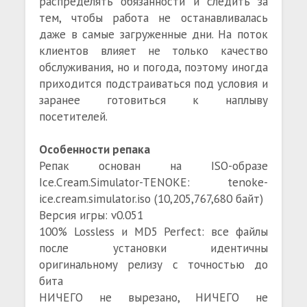
распределять обязанности и следить за
тем, чтобы работа не останавливалась
даже в самые загруженные дни. На поток
клиентов влияет не только качество
обслуживания, но и погода, поэтому иногда
приходится подстраиваться под условия и
заранее готовиться к наплыву
посетителей.
Особенности репака
Репак основан на ISO-образе
Ice.Cream.Simulator-TENOKE: tenoke-
ice.cream.simulator.iso (10,205,767,680 байт)
Версия игры: v0.051
100% Lossless и MD5 Perfect: все файлы
после установки идентичны
оригинальному релизу с точностью до
бита
НИЧЕГО не вырезано, НИЧЕГО не