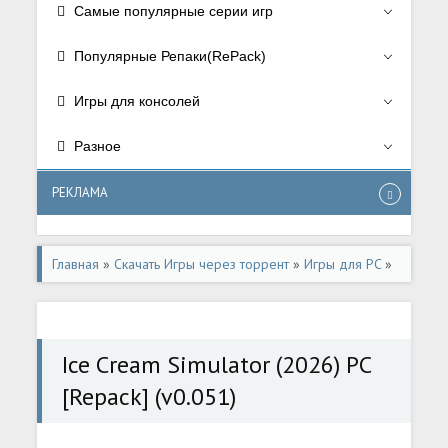
Самые популярные серии игр
Популярные Репаки(RePack)
Игры для консолей
Разное
РЕКЛАМА
Главная
»
Скачать Игры через торрент
»
Игры для PC
»
Симуляторы/Simulator
Ice Cream Simulator (2026) PC
[Repack] (v0.051)