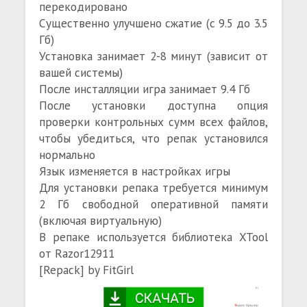
перекодировано
Существенно улучшено сжатие (с 9.5 до 3.5
Гб)
Установка занимает 2-8 минут (зависит от
вашей системы)
После инсталляции игра занимает 9.4 Гб
После установки доступна опция
проверки контрольных сумм всех файлов,
чтобы убедиться, что репак установился
нормально
Язык изменяется в настройках игры
Для установки репака требуется минимум
2 Гб свободной оперативной памяти
(включая виртуальную)
В репаке используется библиотека XTool
от Razor12911
[Repack] by FitGirl