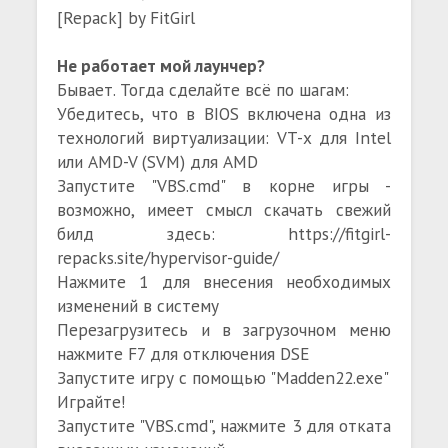
[Repack] by FitGirl
Не работает мой лаунчер?
Бывает. Тогда сделайте всё по шагам:
Убедитесь, что в BIOS включена одна из
технологий виртуализации: VT-x для Intel
или AMD-V (SVM) для AMD
Запустите "VBS.cmd" в корне игры -
возможно, имеет смысл скачать свежий
билд здесь: https://fitgirl-
repacks.site/hypervisor-guide/
Нажмите 1 для внесения необходимых
изменений в систему
Перезагрузитесь и в загрузочном меню
нажмите F7 для отключения DSE
Запустите игру с помощью "Madden22.exe"
Играйте!
Запустите "VBS.cmd", нажмите 3 для отката