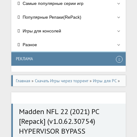
Самые популярные серии игр
Популярные Репаки(RePack)
Игры для консолей
Разное
РЕКЛАМА
Главная
»
Скачать Игры через торрент
»
Игры для PC
»
Спортивные/Sport
Madden NFL 22 (2021) PC
[Repack] (v1.0.62.30754)
HYPERVISOR BYPASS