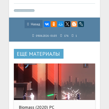
Назад
09.06.2026 - 01:03
176
1
ЕЩЕ МАТЕРИАЛЫ
Biomass (2020) PC