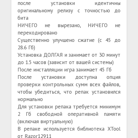
после установки идентичны
оригинальному релизу с точностью до
бита
НИЧЕГО не вырезано, НИЧЕГО не
перекодировано
Существенно улучшено сжатие (с 45 до
28.6 Гб)
Установка ДОЛГАЯ и занимает от 30 минут
до 1.5 часов (зависит от вашей системы)
После инсталляции игра занимает 45 Гб
После установки доступна опция
проверки контрольных сумм всех файлов,
чтобы убедиться, что репак установился
нормально
Для установки репака требуется минимум
2 Гб свободной оперативной памяти
(включая виртуальную)
В репаке используется библиотека XTool
от Razor12911