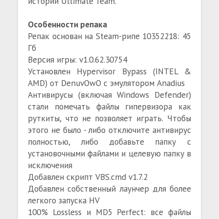
истории Ultimate Team.
Особенности репака
Репак основан на Steam-рипе 10352218: 45
Гб
Версия игры: v1.0.62.30754
Установлен Hypervisor Bypass (INTEL &
AMD) от DenuvOwO с эмулятором Anadius
Антивирусы (включая Windows Defender)
стали помечать файлы гипервизора как
руткиты, что не позволяет играть. Чтобы
этого не было - либо отключите антивирус
полностью, либо добавьте папку с
установочными файлами и целевую папку в
исключения
Добавлен скрипт VBS.cmd v1.7.2
Добавлен собственный лаунчер для более
легкого запуска HV
100% Lossless и MD5 Perfect: все файлы