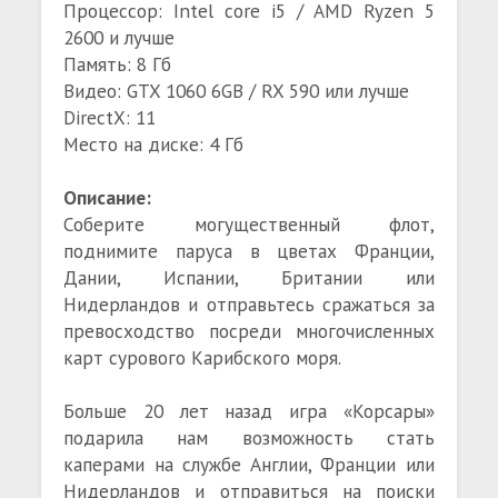
Процессор: Intel core i5 / AMD Ryzen 5
2600 и лучше
Память: 8 Гб
Видео: GTX 1060 6GB / RX 590 или лучше
DirectX: 11
Место на диске: 4 Гб
Описание:
Соберите могущественный флот,
поднимите паруса в цветах Франции,
Дании, Испании, Британии или
Нидерландов и отправьтесь сражаться за
превосходство посреди многочисленных
карт сурового Карибского моря.
Больше 20 лет назад игра «Корсары»
подарила нам возможность стать
каперами на службе Англии, Франции или
Нидерландов и отправиться на поиски