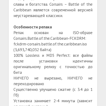
славы и богатства. Corsairs – Battle of the
Caribbean является современной версией
неустаревающей классики.
Особенности репака
Репак основан на ISO-образе
Corsairs.Battle.of.the.Caribbean-FCKDRM:
fckdrm-corsairs.battle.of.the.caribbean.iso
(3,693,740,032 байта)
100% Lossless и MD5 Perfect: все файлы
после установки идентичны
оригинальному релизу с точностью до
бита
НИЧЕГО не вырезано, НИЧЕГО не
перекодировано
Существенно улучшено сжатие (с 3.4 до 1
Гб)
Установка занимает 2-4 минуты (зависит