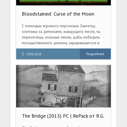
Bloodstained: Curse of the Moon
(2018) PC
С помощью игрового персонажа Зангетцу,
охотника за демонами, жаждущего мести, ты
пересечёшь опасные земли, дабы победить
могущественного демона, скрывающегося в
замке тьмы.
Подробнее
29.05.2018
The Bridge (2013) PC | RePack от R.G.
Механики