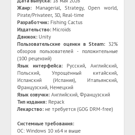
Дата выпуска:
18 мая 2026
Жанр:
Managerial, Strategy, Open world,
Pirate/Privateer, 3D, Real-time
Разработчик:
Fishing Cactus
Издательство:
Microïds
Движок:
Unity
Пользовательские оценки в Steam:
32%
обзоров пользователей - положительные
(100 рецензий)
Язык интерфейса:
Русский, Английский,
Польский, Упрощённый китайский,
Испанский (Испания), Итальянский,
Французский, Немецкий
Язык озвучки:
Английский, Французский
Тип издания:
Repack
Лекарство:
не требуется (GOG DRM-free)
Системные требования:
ОС: Windows 10 x64 и выше