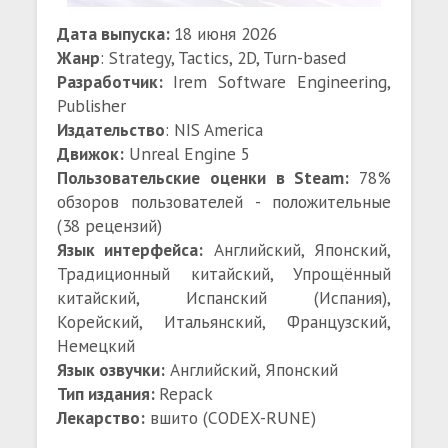
Дата выпуска:
18 июня 2026
Жанр
: Strategy, Tactics, 2D, Turn-based
Разработчик:
Irem Software Engineering,
Publisher
Издательство
: NIS America
Движок:
Unreal Engine 5
Пользовательские оценки в Steam:
78%
обзоров пользователей - положительные
(38 рецензий)
Язык интерфейса:
Английский, Японский,
Традиционный китайский, Упрощённый
китайский, Испанский (Испания),
Корейский, Итальянский, Французский,
Немецкий
Язык озвучки:
Английский, Японский
Тип издания:
Repack
Лекарство:
вшито (CODEX-RUNE)