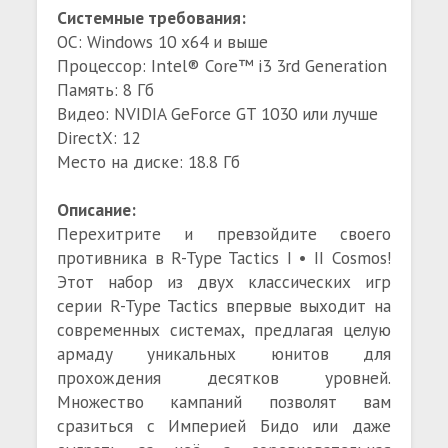
Системные требования:
ОС: Windows 10 x64 и выше
Процессор: Intel® Core™ i3 3rd Generation
Память: 8 Гб
Видео: NVIDIA GeForce GT 1030 или лучше
DirectX: 12
Место на диске: 18.8 Гб
Описание:
Перехитрите и превзойдите своего
противника в R-Type Tactics I • II Cosmos!
Этот набор из двух классических игр
серии R-Type Tactics впервые выходит на
современных системах, предлагая целую
армаду уникальных юнитов для
прохождения десятков уровней.
Множество кампаний позволят вам
сразиться с Империей Бидо или даже