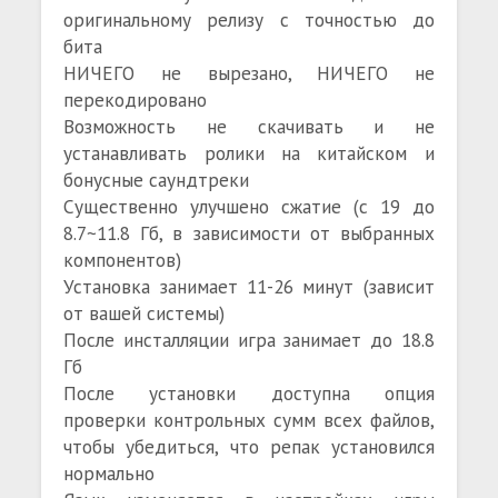
оригинальному релизу с точностью до
бита
НИЧЕГО не вырезано, НИЧЕГО не
перекодировано
Возможность не скачивать и не
устанавливать ролики на китайском и
бонусные саундтреки
Существенно улучшено сжатие (с 19 до
8.7~11.8 Гб, в зависимости от выбранных
компонентов)
Установка занимает 11-26 минут (зависит
от вашей системы)
После инсталляции игра занимает до 18.8
Гб
После установки доступна опция
проверки контрольных сумм всех файлов,
чтобы убедиться, что репак установился
нормально