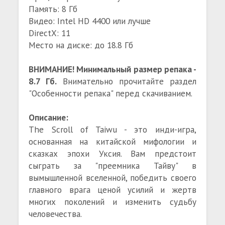
Память: 8 Гб
Видео: Intel HD 4400 или лучше
DirectX: 11
Место на диске: до 18.8 Гб
ВНИМАНИЕ! Минимальный размер репака -
8.7 Гб.
Внимательно прочитайте раздел
"Особенности репака" перед скачиванием.
Описание:
The Scroll of Taiwu - это инди-игра,
основанная на китайской мифологии и
сказках эпохи Уксия. Вам предстоит
сыграть за "преемника Тайву" в
вымышленной вселенной, победить своего
главного врага ценой усилий и жертв
многих поколений и изменить судьбу
человечества.