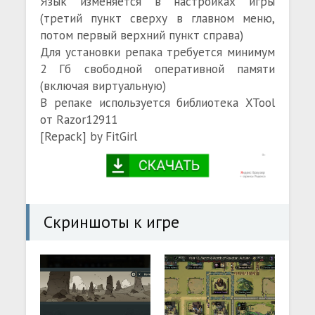
Язык изменяется в настройках игры
(третий пункт сверху в главном меню,
потом первый верхний пункт справа)
Для установки репака требуется минимум
2 Гб свободной оперативной памяти
(включая виртуальную)
В репаке используется библиотека XTool
от Razor12911
[Repack] by FitGirl
Скриншоты к игре