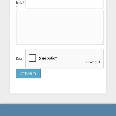
Email
*:
Код *:
ОТПРАВИТЬ