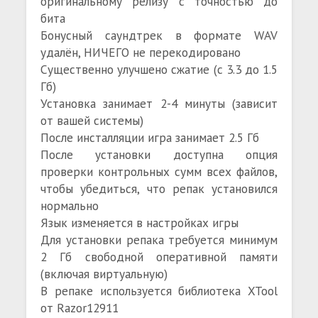
оригинальному релизу с точностью до
бита
Бонусный саундтрек в формате WAV
удалён, НИЧЕГО не перекодировано
Существенно улучшено сжатие (с 3.3 до 1.5
Гб)
Установка занимает 2-4 минуты (зависит
от вашей системы)
После инсталляции игра занимает 2.5 Гб
После установки доступна опция
проверки контрольных сумм всех файлов,
чтобы убедиться, что репак установился
нормально
Язык изменяется в настройках игры
Для установки репака требуется минимум
2 Гб свободной оперативной памяти
(включая виртуальную)
В репаке используется библиотека XTool
от Razor12911