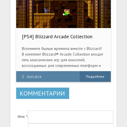
[PS4] Blizzard Arcade Collection
(CUSA26445) [1.02]
Вспомните былые времена вместе с Blizzard!
В комплект Blizzard® Arcade Collection входит
пять классических игр для консолей,
воссозданных для современных платформ и
новых игроков.
Подробнее
26.03.2024
КОММЕНТАРИИ
Имя *: