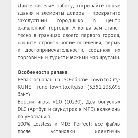
Дайте жителям работу, открывайте новые
здания и элементы декора — превратите
захолустный городишко в центр
оживленной торговли. А когда вам станет
тесно в границах своего первого города,
начните строить новые поселения, фермы
и достопримечательности, соединяя их
торговыми и туристическими маршрутами.
Особенности репака
Репак основан на ISO-образе Town.to.City-
RUNE: rune-town.to.city.iso (3,551,133,696
байт)
Версия игры: v1.0 (10230); Два бонусных
DLC (Артбук и саундтрек в MP3) включены
по умолчанию
100% Lossless и MD5 Perfect: все файлы
после установки идентичны