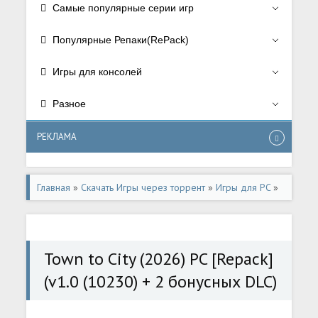
Самые популярные серии игр
Популярные Репаки(RePack)
Игры для консолей
Разное
РЕКЛАМА
Главная
»
Скачать Игры через торрент
»
Игры для PC
»
Стратегии/Strategy
,
Симуляторы/Simulator
Town to City (2026) PC [Repack]
(v1.0 (10230) + 2 бонусных DLC)