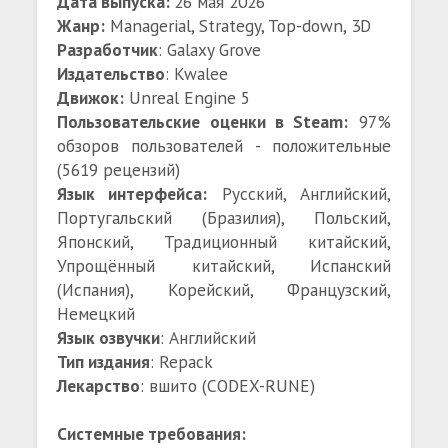
Дата выпуска:
26 мая 2026
Жанр:
Managerial, Strategy, Top-down, 3D
Разработчик
: Galaxy Grove
Издательство
: Kwalee
Движок:
Unreal Engine 5
Пользовательские оценки в Steam:
97%
обзоров пользователей - положительные
(5619 рецензий)
Язык интерфейса:
Русский, Английский,
Португальский (Бразилия), Польский,
Японский, Традиционный китайский,
Упрощённый китайский, Испанский
(Испания), Корейский, Французский,
Немецкий
Язык озвучки
: Английский
Тип издания
: Repack
Лекарство
: вшито (CODEX-RUNE)
Системные требования: