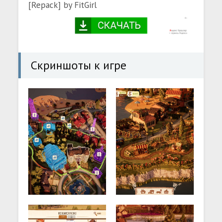
[Repack] by FitGirl
Скриншоты к игре