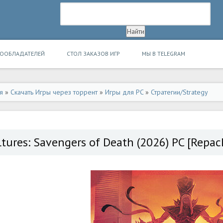
ВООБЛАДАТЕЛЕЙ
СТОЛ ЗАКАЗОВ ИГР
МЫ В TELEGRAM
я
»
Скачать Игры через торрент
»
Игры для PC
»
Стратегии/Strategy
tures: Savengers of Death (2026) PC [Repack