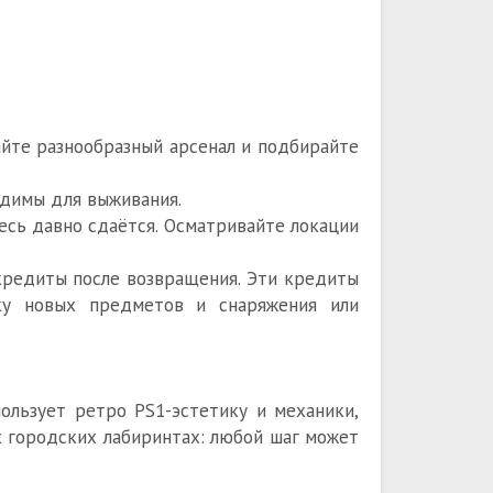
айте разнообразный арсенал и подбирайте
одимы для выживания.
десь давно сдаётся. Осматривайте локации
кредиты после возвращения. Эти кредиты
ку новых предметов и снаряжения или
ользует ретро PS1-эстетику и механики,
 городских лабиринтах: любой шаг может