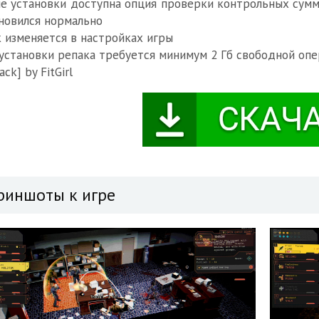
е установки доступна опция проверки контрольных сумм 
новился нормально
 изменяется в настройках игры
установки репака требуется минимум 2 Гб свободной опе
ack] by FitGirl
риншоты к игре