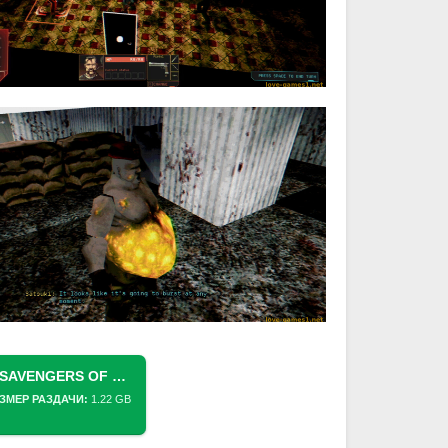
СКАЧАТЬ ТОРРЕНТ VULTURES: SAVENGERS OF DEATH (2026) PC [REPACK] (V1.0.0 + DLC)
ЗМЕР РАЗДАЧИ:
1.22 GB