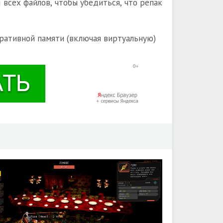
всех файлов, чтобы убедиться, что репак
ративной памяти (включая виртуальную)