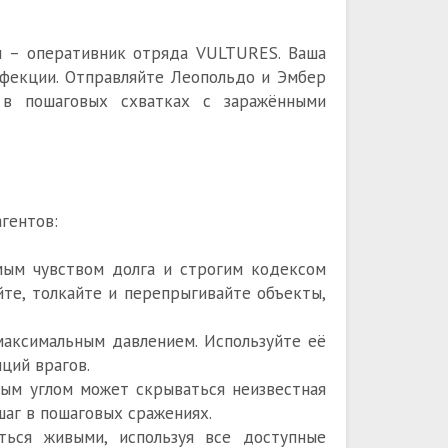
Вы – оперативник отряда VULTURES. Ваша
нфекции. Отправляйте Леопольдо и Эмбер
 в пошаговых схватках с заражёнными
агентов:
мым чувством долга и строгим кодексом
йте, толкайте и перепрыгивайте объекты,
максимальным давлением. Используйте её
ций врагов.
дым углом может скрываться неизвестная
шаг в пошаговых сражениях.
ться живыми, используя все доступные