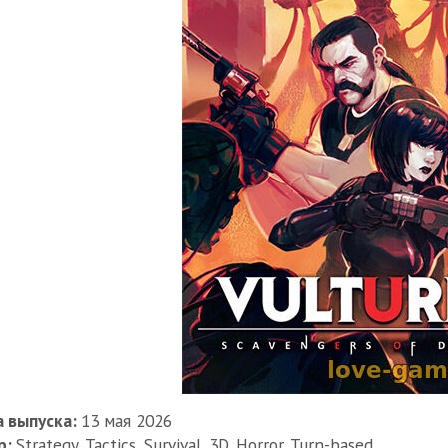
 выпуска:
13 мая 2026
р:
Strategy, Tactics, Survival, 3D, Horror, Turn-based