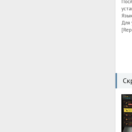
Посл
уста
Язык
Для 
[Rep
Ск