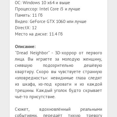
ОС: Windows 10 x64 и выше
Процессор: Intel Core i5 и лучше
Память: 11 Гб
Видео: GeForce GTX 1060 или лучше
DirectX: 12
Место на диске: 11.4 Гб
Описание:
"Dread Neighbor" - 3D-хоррор от первого
лица. Вы играете за молодую женщину,
снявшую подозрительно дешёвую
квартиру. Скоро вы чувствуете странную
«зловредность»: невидимые глаза следят
из шкафа, из-под кровати и из каждой
трещины. Каждый уголок будто скрывает
чьё-то присутствие.
Сюжет, вдохновлённый реальными
событиями, передаёт тихую тревогу