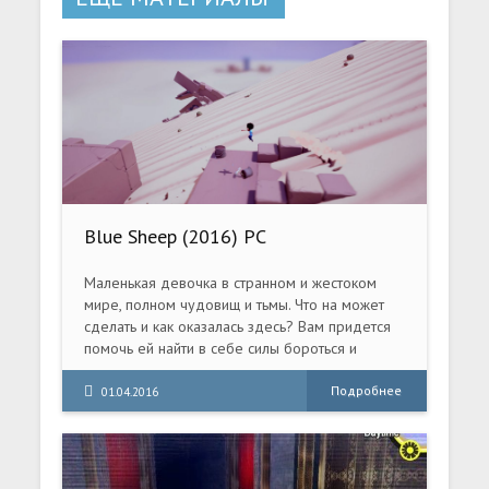
Blue Sheep (2016) PC
Маленькая девочка в странном и жестоком
мире, полном чудовищ и тьмы. Что на может
сделать и как оказалась здесь? Вам придется
помочь ей найти в себе силы бороться и
вернуть жизнь к прежнему руслу.
Подробнее
01.04.2016