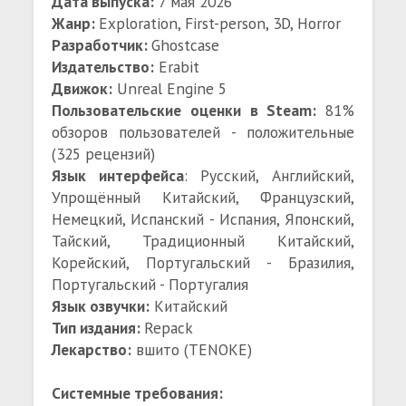
Дата выпуска:
7 мая 2026
Жанр:
Exploration, First-person, 3D, Horror
Разработчик:
Ghostcase
Издательство:
Erabit
Движок:
Unreal Engine 5
Пользовательские оценки в Steam:
81%
обзоров пользователей - положительные
(325 рецензий)
Язык интерфейса
: Русский, Английский,
Упрощённый Китайский, Французский,
Немецкий, Испанский - Испания, Японский,
Тайский, Традиционный Китайский,
Корейский, Португальский - Бразилия,
Португальский - Португалия
Язык озвучки:
Китайский
Тип издания:
Repack
Лекарство:
вшито (TENOKE)
Системные требования: