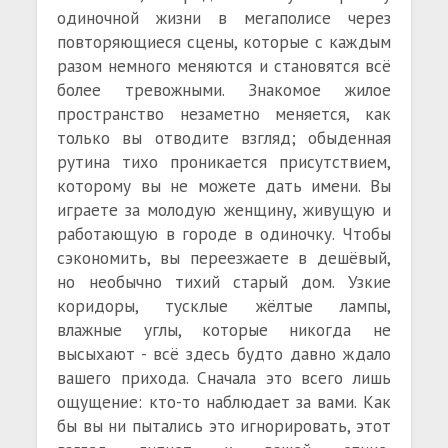
одиночной жизни в мегаполисе через
повторяющиеся сцены, которые с каждым
разом немного меняются и становятся всё
более тревожными. Знакомое жилое
пространство незаметно меняется, как
только вы отводите взгляд; обыденная
рутина тихо проникается присутствием,
которому вы не можете дать имени. Вы
играете за молодую женщину, живущую и
работающую в городе в одиночку. Чтобы
сэкономить, вы переезжаете в дешёвый,
но необычно тихий старый дом. Узкие
коридоры, тусклые жёлтые лампы,
влажные углы, которые никогда не
высыхают - всё здесь будто давно ждало
вашего прихода. Сначала это всего лишь
ощущение: кто-то наблюдает за вами. Как
бы вы ни пытались это игнорировать, этот