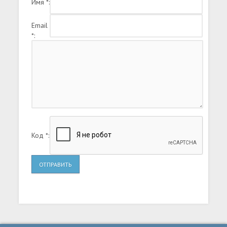
Имя *:
Email
*:
Код *:
ОТПРАВИТЬ