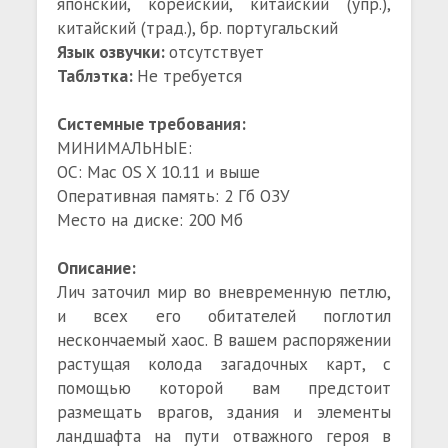
японский, корейский, китайский (упр.),
китайский (трад.), бр. португальский
Язык озвучки:
отсутствует
Таблэтка:
Не требуется
Системные требования:
МИНИМАЛЬНЫЕ:
ОС: Mac OS X 10.11 и выше
Оперативная память: 2 Гб ОЗУ
Место на диске: 200 Мб
Описание:
Лич заточил мир во вневременную петлю,
и всех его обитателей поглотил
нескончаемый хаос. В вашем распоряжении
растущая колода загадочных карт, с
помощью которой вам предстоит
размещать врагов, здания и элементы
ландшафта на пути отважного героя в