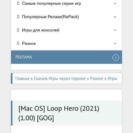
Самые популярные серии игр
Популярные Репаки(RePack)
Игры для консолей
Разное
РЕКЛАМА
Главная
»
Скачать Игры через торрент
»
Разное
»
Игры
для Mac OS
[Mac OS] Loop Hero (2021)
(1.00) [GOG]