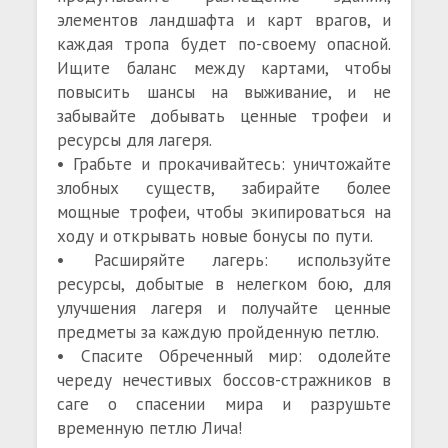
элементов ландшафта и карт врагов, и
каждая тропа будет по-своему опасной.
Ищите баланс между картами, чтобы
повысить шансы на выживание, и не
забывайте добывать ценные трофеи и
ресурсы для лагеря.
• Грабьте и прокачивайтесь: уничтожайте
злобных существ, забирайте более
мощные трофеи, чтобы экипироваться на
ходу и открывать новые бонусы по пути.
• Расширяйте лагерь: используйте
ресурсы, добытые в нелегком бою, для
улучшения лагеря и получайте ценные
предметы за каждую пройденную петлю.
• Спасите Обреченный мир: одолейте
череду нечестивых боссов-стражников в
саге о спасении мира и разрушьте
временную петлю Лича!