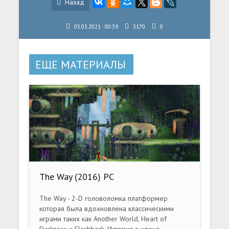
Назад
05.03.2021 - 00:39
3170
0
ЕЩЕ МАТЕРИАЛЫ
The Way (2016) PC
The Way - 2-D головоломка платформер
которая была вдохновлена классическими
играми таких как Another World, Heart of