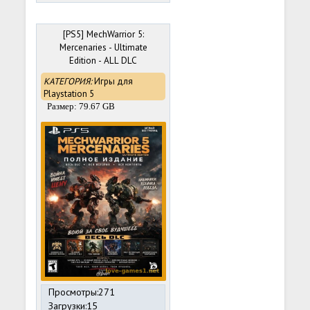
[PS5] MechWarrior 5:
Mercenaries - Ultimate
Edition - ALL DLC
(PPSA03859) [01.019]
КАТЕГОРИЯ:
Игры для
[exfat]
Playstation 5
Размер: 79.67 GB
Просмотры:271
Загрузки:15