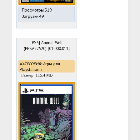
Просмотры:519
Загрузки:49
[PS5] Animal Well
(PPSA22520) [01.000.011]
КАТЕГОРИЯ:
Игры для
Playstation 5
Размер: 115.4 MB