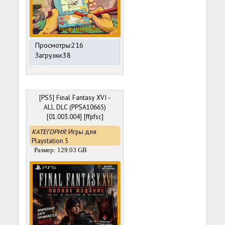
Просмотры:216
Загрузки:38
[PS5] Final Fantasy XVI -
ALL DLC (PPSA10665)
[01.003.004] [ffpfsc]
КАТЕГОРИЯ:
Игры для
Playstation 5
Размер: 129.03 GB