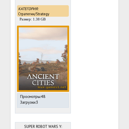
КАТЕГОРИЯ:
Стратегии/Strategy
Размер: 1.38 GB
Просмотры:48
Загрузки:3
SUPER ROBOT WARS Y: