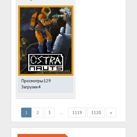
Просмотры:129
Загрузки:4
1
2
3
...
1119
1120
»