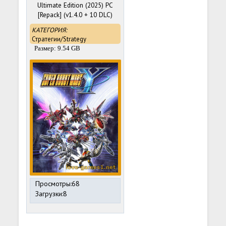
Ultimate Edition (2025) PC
[Repack] (v1.4.0 + 10 DLC)
КАТЕГОРИЯ:
Стратегии/Strategy
Размер: 9.54 GB
Просмотры:68
Загрузки:8