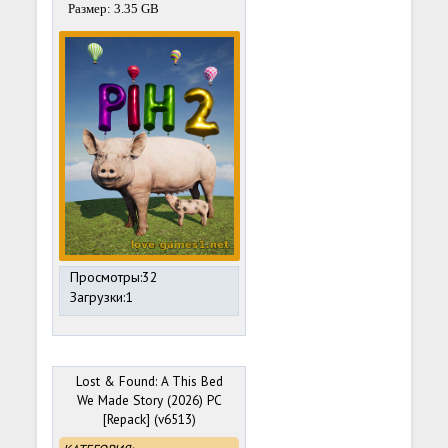
Размер: 3.35 GB
Просмотры:32
Загрузки:1
Lost & Found: A This Bed
We Made Story (2026) PC
[Repack] (v6513)