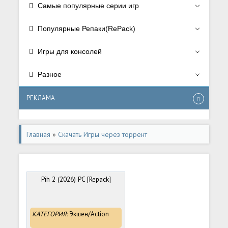
Самые популярные серии игр
Популярные Репаки(RePack)
Игры для консолей
Разное
РЕКЛАМА
Главная
»
Скачать Игры через торрент
Pih 2 (2026) PC [Repack]
КАТЕГОРИЯ:
Экшен/Action