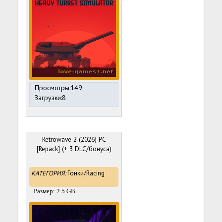
Просмотры:149
Загрузки:8
Retrowave 2 (2026) PC
[Repack] (+ 3 DLC/бонуса)
КАТЕГОРИЯ:
Гонки/Racing
Размер: 2.5 GB