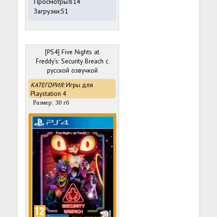
Просмотры:814
Загрузки:51
[PS4] Five Nights at
Freddy’s: Security Breach с
русской озвучкой
(CUSA24172) [1.00]
КАТЕГОРИЯ:
Игры для
Playstation 4
Размер: 30 гб