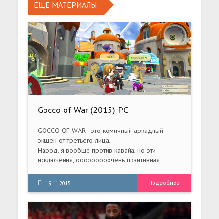
ЕЩЕ МАТЕРИАЛЫ
Gocco of War (2015) PC
GOCCO OF WAR - это комичный аркадный
экшен от третьего лица.
Народ, я вообще против кавайа, но эти
исключения, ооооооооочень позитивная
стрелялка:)
Подробнее
19.11.2015