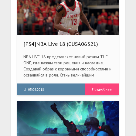
[PS4]NBA Live 18 (CUSA06321)
[1.11]
NBA LIVE 18 представляет новый режим THE
ONE, где важны твои решения и наследие.
Создавай образ с коронными способностями и
осваивайся в роли. Стань величайшим
баскетболистом в лиге и на улице, участвуя в
LIVE-состязаниях.
Подробнее
05.06.2018