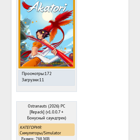
Просмотры:172
Загрузки:11
Ostranauts (2026) PC
[Repack] (v1.0.0.7 +
Бонусный саундтрек)
КАТЕГОРИЯ:
Симуляторы/Simulator
Размер: 768 MB