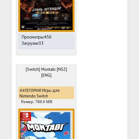
Просмотры:450
Загрузки:33
[Switch] Montabi [NSZ]
[ENG]
КАТЕГОРИЯ:
Игры для
Nintendo Switch
Размер: 788.6 MB