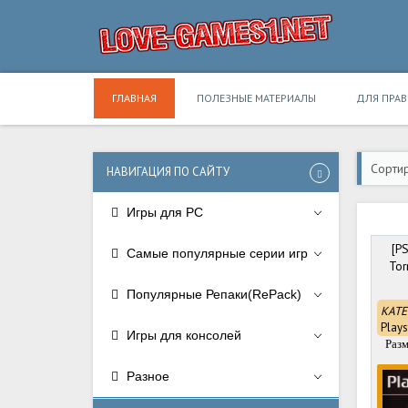
ГЛАВНАЯ
ПОЛЕЗНЫЕ МАТЕРИАЛЫ
ДЛЯ ПРА
Сортир
НАВИГАЦИЯ ПО САЙТУ
Игры для PC
[PS
Самые популярные серии игр
Tor
Популярные Репаки(RePack)
КАТЕ
Plays
Игры для консолей
Разм
Разное