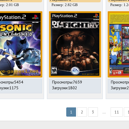
ер: 2.01 GB
Размер: 2.82 GB
Размер: 1.
смотры:5434
Просмотры:7659
Просмотр
рузки:1175
Загрузки:1802
Загрузки:
1
2
3
...
11