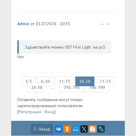
Admin
от 01.07.2026 - 10:35
Здравствуйте можно 007 First Light на ps5
Нет
1-5
6-10
11-15
16-20
21-25
26-30
...
791-795
796-799
Оставлять сообщения могут только
зарегистрированные пользователи
[
Регистрация
·
Вход
]
Назад