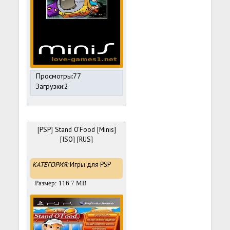
Просмотры:77
Загрузки:2
[PSP] Stand O'Food [Minis]
[ISO] [RUS]
КАТЕГОРИЯ:
Игры для PSP
Размер: 116.7 MB