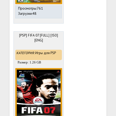
Просмотры:761
Загрузки:48
[PSP] FIFA 07 [FULL] [ISO]
[ENG]
КАТЕГОРИЯ:
Игры для PSP
Размер: 1.26 GB