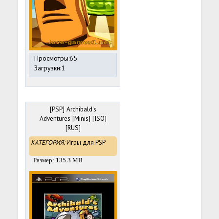
Просмотры:65
Загрузки:1
[PSP] Archibald's
Adventures [Minis] [ISO]
[RUS]
КАТЕГОРИЯ:
Игры для PSP
Размер: 135.3 MB