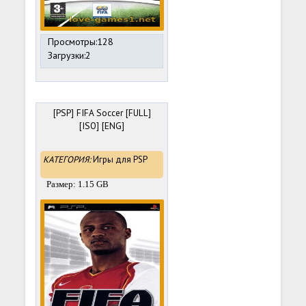
Просмотры:128
Загрузки:2
[PSP] FIFA Soccer [FULL]
[ISO] [ENG]
КАТЕГОРИЯ:
Игры для PSP
Размер: 1.15 GB