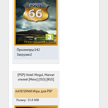
Просмотры:142
Загрузки:2
[PSP] Hotel Mogul, Магнат
отелей [Minis] [ISO] [RUS]
КАТЕГОРИЯ:
Игры для PSP
Размер: 35.8 MB