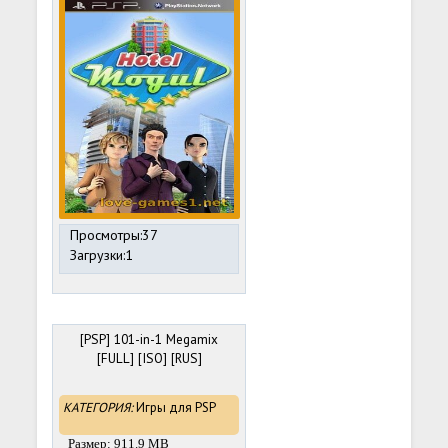
Просмотры:37
Загрузки:1
[PSP] 101-in-1 Megamix
[FULL] [ISO] [RUS]
КАТЕГОРИЯ:
Игры для PSP
Размер: 911.9 MB