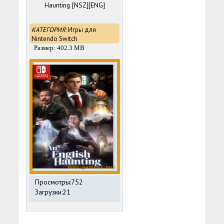
Haunting [NSZ][ENG]
КАТЕГОРИЯ:
Игры для
Nintendo Switch
Размер: 402.3 MB
Просмотры:752
Загрузки:21