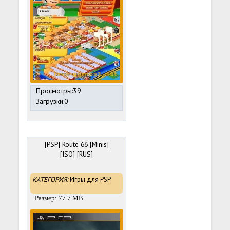
Просмотры:39
Загрузки:0
[PSP] Route 66 [Minis]
[ISO] [RUS]
КАТЕГОРИЯ:
Игры для PSP
Размер: 77.7 MB