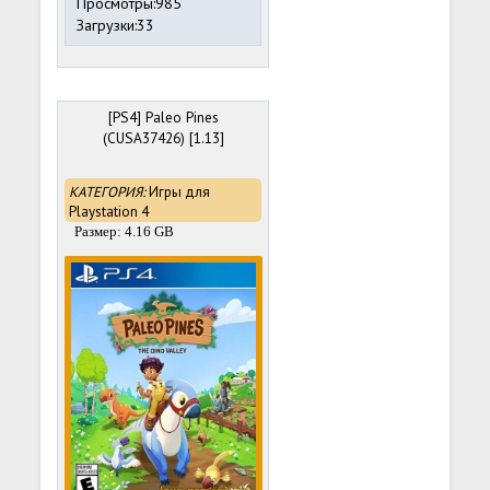
Просмотры:985
Загрузки:33
[PS4] Paleo Pines
(CUSA37426) [1.13]
КАТЕГОРИЯ:
Игры для
Playstation 4
Размер: 4.16 GB