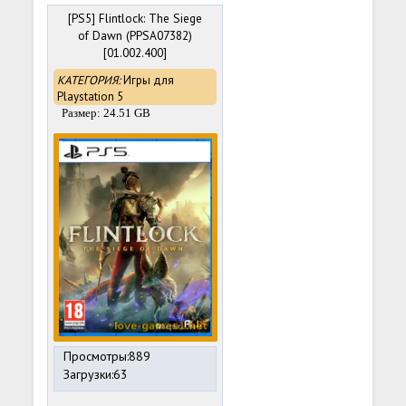
[PS5] Flintlock: The Siege
of Dawn (PPSA07382)
[01.002.400]
КАТЕГОРИЯ:
Игры для
Playstation 5
Размер: 24.51 GB
Просмотры:889
Загрузки:63