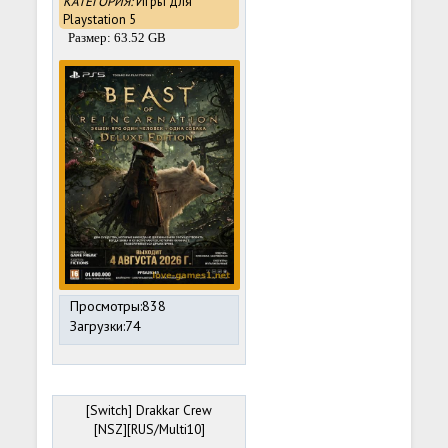
КАТЕГОРИЯ:
Игры для
Playstation 5
Размер: 63.52 GB
Просмотры:838
Загрузки:74
[Switch] Drakkar Crew
[NSZ][RUS/Multi10]