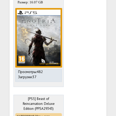
Размер: 16.07 GB
Просмотры:482
Загрузки:37
[PS5] Beast of
Reincarnation: Deluxe
Edition (PPSA29343)
[01.000.000] [exfat]