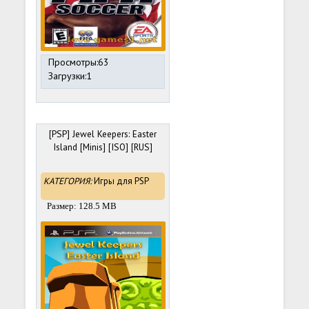
Просмотры:63
Загрузки:1
[PSP] Jewel Keepers: Easter
Island [Minis] [ISO] [RUS]
КАТЕГОРИЯ:
Игры для PSP
Размер: 128.5 MB