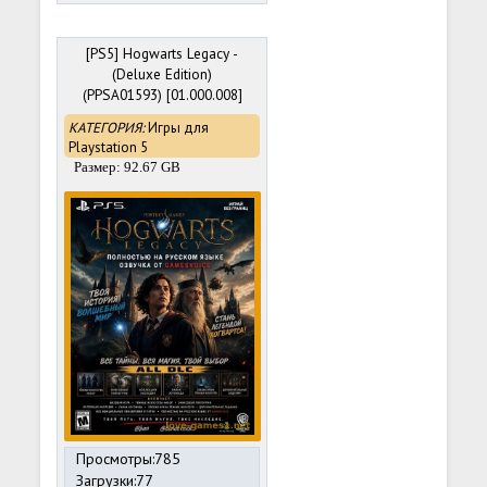
[PS5] Hogwarts Legacy -
(Deluxe Edition)
(PPSA01593) [01.000.008]
[ffpfsc]
КАТЕГОРИЯ:
Игры для
Playstation 5
Размер: 92.67 GB
Просмотры:785
Загрузки:77