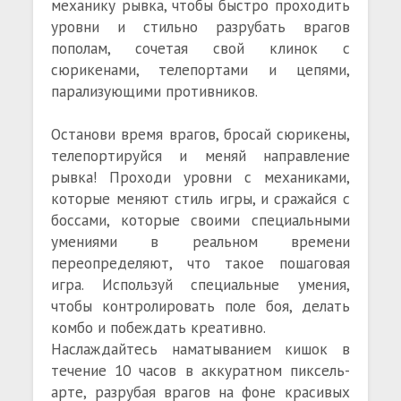
механику рывка, чтобы быстро проходить
уровни и стильно разрубать врагов
пополам, сочетая свой клинок с
сюрикенами, телепортами и цепями,
парализующими противников.
Останови время врагов, бросай сюрикены,
телепортируйся и меняй направление
рывка! Проходи уровни с механиками,
которые меняют стиль игры, и сражайся с
боссами, которые своими специальными
умениями в реальном времени
переопределяют, что такое пошаговая
игра. Используй специальные умения,
чтобы контролировать поле боя, делать
комбо и побеждать креативно.
Наслаждайтесь наматыванием кишок в
течение 10 часов в аккуратном пиксель-
арте, разрубая врагов на фоне красивых