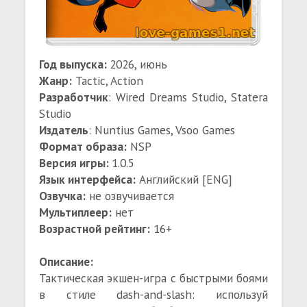
Год выпуска:
2026, июнь
Жанр:
Tactic, Action
Разработчик
: Wired Dreams Studio, Statera
Studio
Издатель
: Nuntius Games, Vsoo Games
Формат образа:
NSP
Версия игры:
1.0.5
Язык интерфейса:
Английский [ENG]
Озвучка:
не озвучивается
Мультиплеер:
нет
Возрастной рейтинг:
16+
Описание:
Тактическая экшен-игра с быстрыми боями
в стиле dash-and-slash: используй