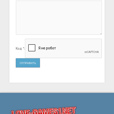
справиться с различными трудностями,
преграждающими путь к свободе.
Код *:
ОТПРАВИТЬ