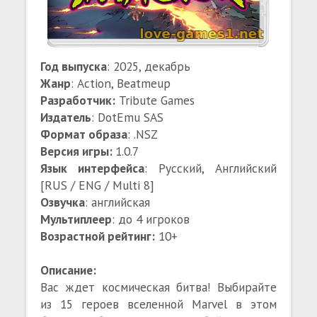
Год выпуска
: 2025, декабрь
Жанр
: Action, Beatmeup
Разработчик:
Tribute Games
Издатель
: DotEmu SAS
Формат образа
: .NSZ
Версия игры:
1.0.7
Язык интерфейса
: Русский, Английский
[RUS / ENG / Multi 8]
Озвучка
: английская
Мультиплеер
: до 4 игроков
Возрастной рейтинг:
10+
Описание:
Вас ждет космическая битва! Выбирайте
из 15 героев вселенной Marvel в этом