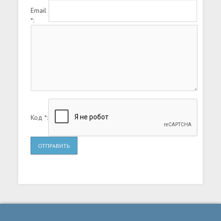
Email
*:
Код *:
ОТПРАВИТЬ