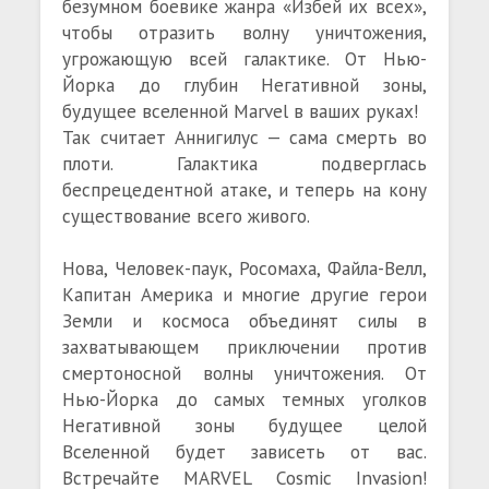
безумном боевике жанра «Избей их всех»,
чтобы отразить волну уничтожения,
угрожающую всей галактике. От Нью-
Йорка до глубин Негативной зоны,
будущее вселенной Marvel в ваших руках!
Так считает Аннигилус — сама смерть во
плоти. Галактика подверглась
беспрецедентной атаке, и теперь на кону
существование всего живого.
Нова, Человек-паук, Росомаха, Файла-Велл,
Капитан Америка и многие другие герои
Земли и космоса объединят силы в
захватывающем приключении против
смертоносной волны уничтожения. От
Нью-Йорка до самых темных уголков
Негативной зоны будущее целой
Вселенной будет зависеть от вас.
Встречайте MARVEL Cosmic Invasion!