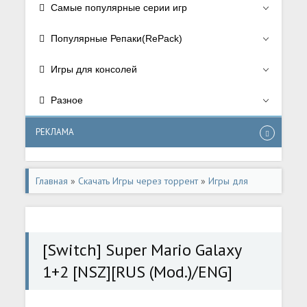
Самые популярные серии игр
Популярные Репаки(RePack)
Игры для консолей
Разное
РЕКЛАМА
Главная
»
Скачать Игры через торрент
»
Игры для
консолей
»
Игры для Nintendo Switch
[Switch] Super Mario Galaxy
1+2 [NSZ][RUS (Mod.)/ENG]