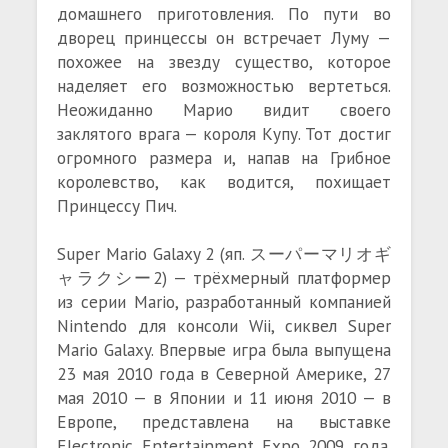
домашнего приготовления. По пути во
дворец принцессы он встречает Луму —
похожее на звезду существо, которое
наделяет его возможностью вертеться.
Неожиданно Марио видит своего
заклятого врага — короля Купу. Тот достиг
огромного размера и, напав на Грибное
королевство, как водится, похищает
Принцессу Пич.
Super Mario Galaxy 2 (яп. スーパーマリオギ
ャラクシー2) — трёхмерный платформер
из серии Mario, разработанный компанией
Nintendo для консоли Wii, сиквел Super
Mario Galaxy. Впервые игра была выпущена
23 мая 2010 года в Северной Америке, 27
мая 2010 — в Японии и 11 июня 2010 — в
Европе, представлена на выставке
Electronic Entertainment Expo 2009 года.