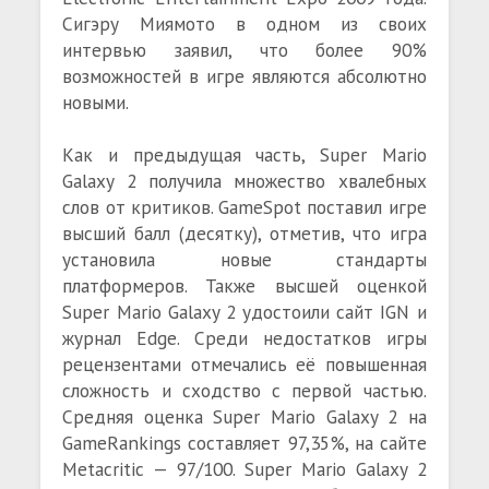
Сигэру Миямото в одном из своих
интервью заявил, что более 90%
возможностей в игре являются абсолютно
новыми.
Как и предыдущая часть, Super Mario
Galaxy 2 получила множество хвалебных
слов от критиков. GameSpot поставил игре
высший балл (десятку), отметив, что игра
установила новые стандарты
платформеров. Также высшей оценкой
Super Mario Galaxy 2 удостоили сайт IGN и
журнал Edge. Среди недостатков игры
рецензентами отмечались её повышенная
сложность и сходство с первой частью.
Средняя оценка Super Mario Galaxy 2 на
GameRankings составляет 97,35%, на сайте
Metacritic — 97/100. Super Mario Galaxy 2