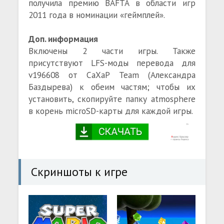
получила премию BAFTA в области игр
2011 года в номинации «геймплей».
Доп. информация
Включены 2 части игры. Также
присутствуют LFS-моды перевода для
v196608 от СаХаР Team (Александра
Баздырева) к обеим частям; чтобы их
установить, скопируйте папку atmosphere
в корень microSD-карты для каждой игры.
Скриншоты к игре