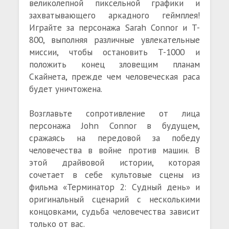
великолепной пиксельной графики и
захватывающего аркадного геймплея!
Играйте за персонажа Sarah Connor и T-
800, выполняя различные увлекательные
миссии, чтобы остановить T-1000 и
положить конец зловещим планам
Скайнета, прежде чем человеческая раса
будет уничтожена.
Возглавьте сопротивление от лица
персонажа John Connor в будущем,
сражаясь на передовой за победу
человечества в войне против машин. В
этой драйвовой истории, которая
сочетает в себе культовые сцены из
фильма «Терминатор 2: Судный день» и
оригинальный сценарий с несколькими
концовками, судьба человечества зависит
только от вас.