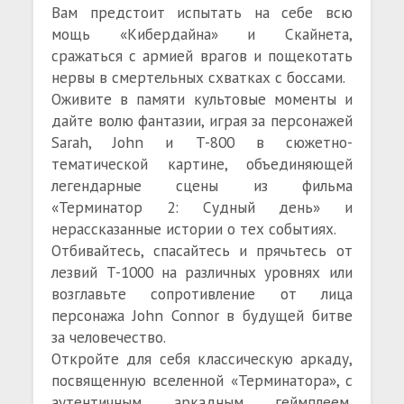
Вам предстоит испытать на себе всю
мощь «Кибердайна» и Скайнета,
сражаться с армией врагов и пощекотать
нервы в смертельных схватках с боссами.
Оживите в памяти культовые моменты и
дайте волю фантазии, играя за персонажей
Sarah, John и T-800 в сюжетно-
тематической картине, объединяющей
легендарные сцены из фильма
«Терминатор 2: Судный день» и
нерассказанные истории о тех событиях.
Отбивайтесь, спасайтесь и прячьтесь от
лезвий T-1000 на различных уровнях или
возглавьте сопротивление от лица
персонажа John Connor в будущей битве
за человечество.
Откройте для себя классическую аркаду,
посвященную вселенной «Терминатора», с
аутентичным аркадным геймплеем,