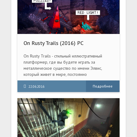
On Rusty Trails (2016) PC
On Rusty Trails - стильный иллюстративный
платформер, где вы будете играть за
металлическое существо по имени Элвис,
который живет в мире, постоянно
реагирующем на изменение его идентичности!
Подробнее
22.06.2016