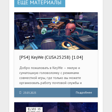
ЕЩЕ МАТЕРИАЛЫ
[PS4] KeyWe (CUSA25258) [1.04]
Добро пожаловать в KeyWe — милую и
суматошную головоломку с режимами
совместной игры, где только вы можете
организовать работу почтовой службы и
доставить письма во что бы то ни стало!
Подробнее
23.03.2025