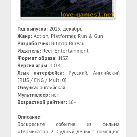
Год выпуска:
2025, декабрь
Жанр:
Action, Platformer, Run & Gun
Разработчик:
Bitmap Bureau
Издатель:
Reef Entertainment
Формат образа
: .NSZ
Версия игры:
1.0.4
Язык интерфейса:
Русский, Английский
[RUS / ENG / Multi 0]
Озвучка:
английская
Мультиплеер:
нет
Возрастной рейтинг:
16+
Описание:
Воскресите события из фильма
«Терминатор 2: Судный день» с помощью