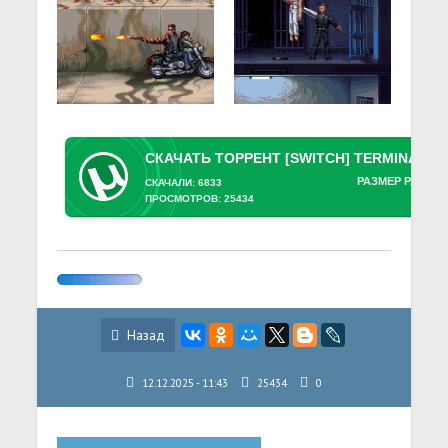
РАЗМЕР РАЗДАЧ
СКАЧАЛИ: 6833
ПРОСМОТРОВ: 25434
Назад
12.12.2025 - 11:43
25434
0