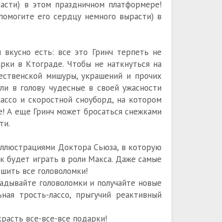
расти) в этом праздничном платформере!
помогите его сердцу немного вырасти) в
вкусно есть: все это Гринч терпеть не
рки в Ктограде. Чтобы не наткнуться на
ественской мишуры, украшений и прочих
шли в голову чудесные в своей ужасности
ассо и скоростной сноуборд, на котором
се! А еще Гринч может бросаться снежками
ти.
иллюстрациями Доктора Сьюза, в которую
к будет играть в роли Макса. Даже самые
ешить все головоломки!
адывайте головоломки и получайте новые
ьная трость-лассо, прыгучий реактивный
красть все-все-все подарки!