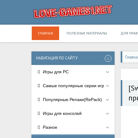
ГЛАВНАЯ
ПОЛЕЗНЫЕ МАТЕРИАЛЫ
ДЛЯ ПРА
Главна
НАВИГАЦИЯ ПО САЙТУ
Игры для PC
Самые популярные серии игр
[S
пр
Популярные Репаки(RePack)
Игры для консолей
Разное