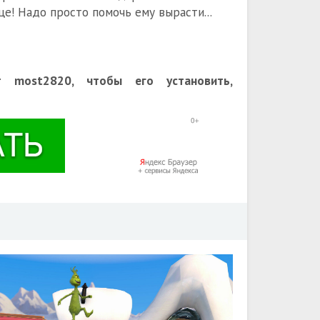
це! Надо просто помочь ему вырасти...
 most2820, чтобы его установить,