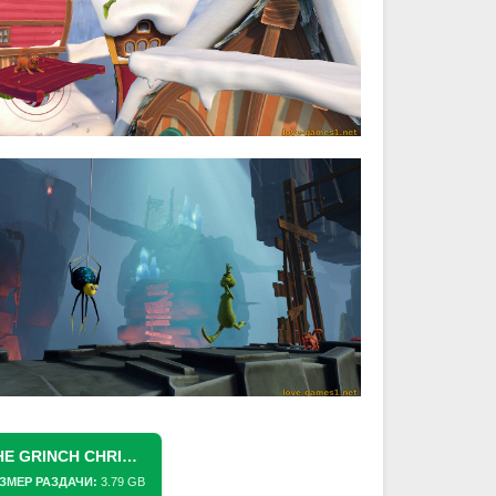
СКАЧАТЬ ТОРРЕНТ [SWITCH] THE GRINCH CHRISTMAS ADVENTURES (ГРИНЧ: РОЖДЕСТВЕНСКИЕ ПРИКЛЮЧЕНИЯ) [NSZ][RUS (MOD.)/ENG]
ЗМЕР РАЗДАЧИ:
3.79 GB