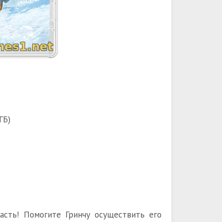
ГБ)
асть! Помогите Гринчу осуществить его