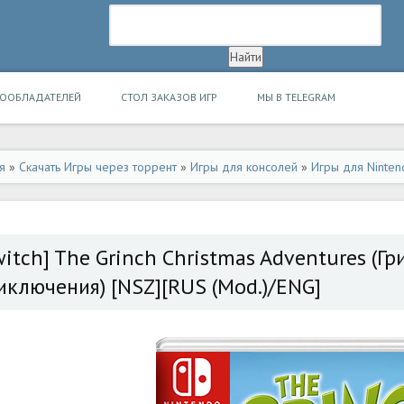
ВООБЛАДАТЕЛЕЙ
СТОЛ ЗАКАЗОВ ИГР
МЫ В TELEGRAM
я
»
Скачать Игры через торрент
»
Игры для консолей
»
Игры для Ninten
witch] The Grinch Christmas Adventures (Г
иключения) [NSZ][RUS (Mod.)/ENG]