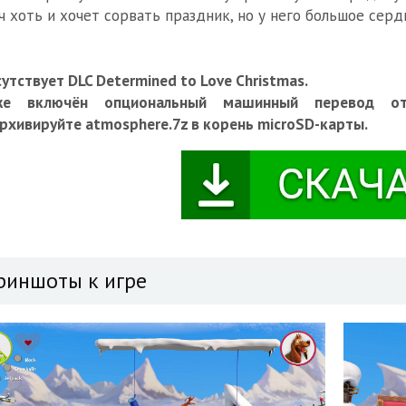
ч хоть и хочет сорвать праздник, но у него большое серд
утствует DLC Determined to Love Christmas.
же включён опциональный машинный перевод от
рхивируйте atmosphere.7z в корень microSD-карты.
риншоты к игре