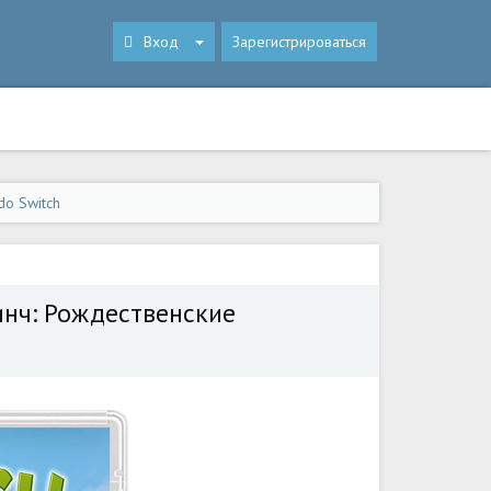
Вход
Зарегистрироваться
do Switch
ринч: Рождественские