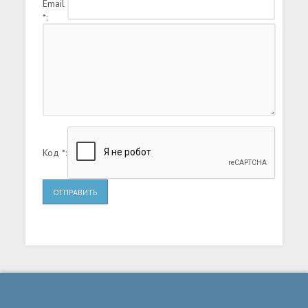
Email
*:
Код *:
ОТПРАВИТЬ