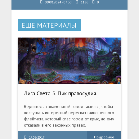
09.08.2024 - 07:30
1186
0
ЕЩЕ МАТЕРИАЛЫ
Лига Света 5. Пик правосудия.
Коллекционное издание (2017) PC
Вернитесь в знаменитый город Гамельн, чтобы
послушать интересный пересказ таинственного
флейтиста, который спас город от крыс, но ему
отказали в его законных правах.
Подробнее
17.06.2017