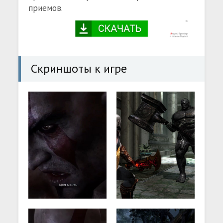
приемов.
Скриншоты к игре