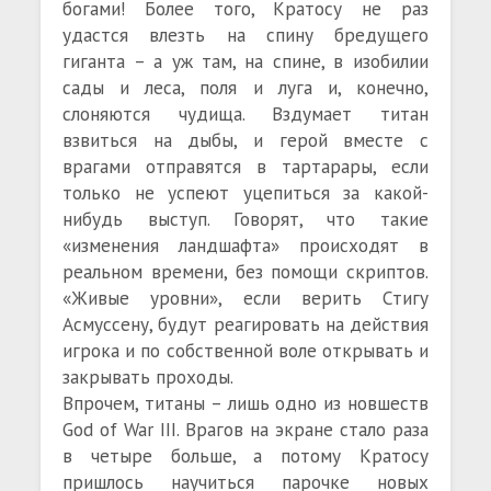
богами! Более того, Кратосу не раз
удастся влезть на спину бредущего
гиганта – а уж там, на спине, в изобилии
сады и леса, поля и луга и, конечно,
слоняются чудища. Вздумает титан
взвиться на дыбы, и герой вместе с
врагами отправятся в тартарары, если
только не успеют уцепиться за какой-
нибудь выступ. Говорят, что такие
«изменения ландшафта» происходят в
реальном времени, без помощи скриптов.
«Живые уровни», если верить Стигу
Асмуссену, будут реагировать на действия
игрока и по собственной воле открывать и
закрывать проходы.
Впрочем, титаны – лишь одно из новшеств
God of War III. Врагов на экране стало раза
в четыре больше, а потому Кратосу
пришлось научиться парочке новых