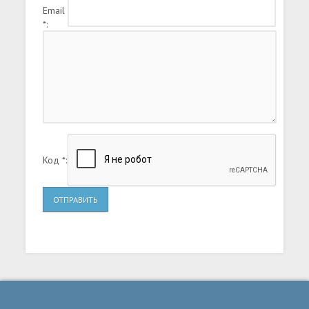
Email
*:
Код *:
ОТПРАВИТЬ