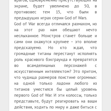
экране, будет увеличено до 50, в
противовес тем 15, что были в
предыдущих играх серии God of Wars.
God of War всегда отличался размахом, но
на этот раз нам обещают нечто
неслыханное. Монстров станет больше и
сами они окажутся крупнее – это вполне
предсказуемо. Но кто ждал, что
громадные титаны перестанут исполнять
роль красивого бэкграунда и превратятся
во всамделишных персонажей с
искусственным интеллектом? Это притом,
что чудища размеров поистине огромных:
на одной только ладони любого из
титанов уместился бы целый уровень
первого God of War. И эти колоссы, только
представьте, будут реагировать на ваши
действия, ходить по миру и даже биться с