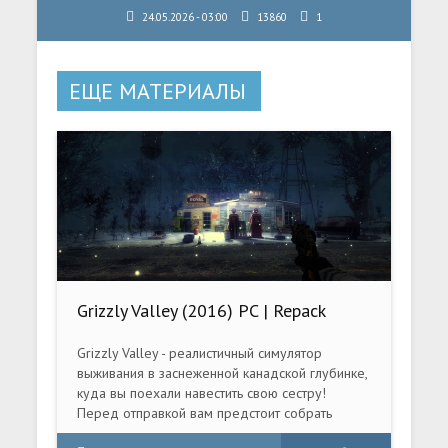
24.05.2026 - 03:00
13860
1
ЕЩЕ МАТЕРИАЛЫ
Grizzly Valley (2016) PC | Repack
Grizzly Valley - реалистичный симулятор
выживания в заснеженной канадской глубинке,
куда вы поехали навестить свою сестру!
Перед отправкой вам предстоит собрать
необходимые для путешествия вещи, от