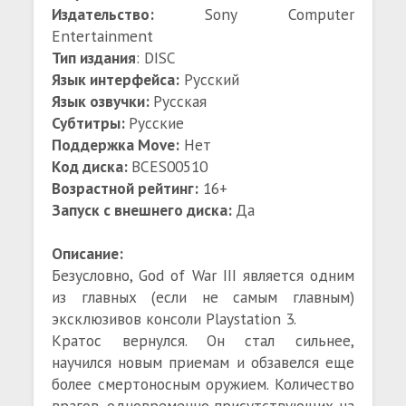
Издательство:
Sony Computer
Entertainment
Тип издания
: DISC
Язык интерфейса:
Русский
Язык озвучки:
Русская
Субтитры:
Русские
Поддержка Move:
Нет
Код диска:
BCES00510
Возрастной рейтинг:
16+
Запуск с внешнего диска:
Да
Описание:
Безусловно, God of War III является одним
из главных (если не самым главным)
эксклюзивов консоли Playstation 3.
Кратос вернулся. Он стал сильнее,
научился новым приемам и обзавелся еще
более смертоносным оружием. Количество
врагов, одновременно присутствующих на