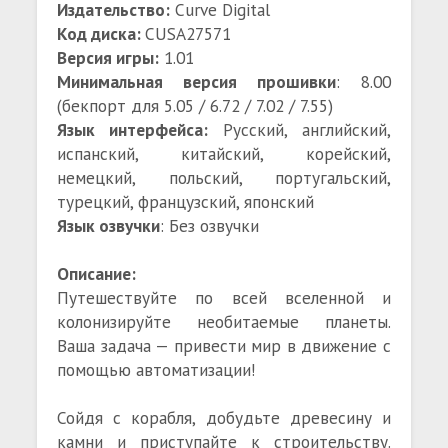
Издательство:
Curve Digital
Код диска:
CUSA27571
Версия игры:
1.01
Минимальная версия прошивки
: 8.00
(бекпорт для 5.05 / 6.72 / 7.02 / 7.55)
Язык интерфейса:
Русский, английский,
испанский, китайский, корейский,
немецкий, польский, португальский,
турецкий, французский, японский
Язык озвучки
: Без озвучки
Описание:
Путешествуйте по всей вселенной и
колонизируйте необитаемые планеты.
Ваша задача — привести мир в движение с
помощью автоматизации!
Сойдя с корабля, добудьте древесину и
камни и приступайте к строительству.