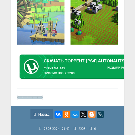
РАЗМЕР РАЗДАЧ
СКАЧАЛИ: 145
ПРОСМОТРОВ: 2203
Назад
26.03.2024 - 21:40
2203
0