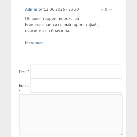
Admin
от 12.06.2026 - 23:30
0
Обновил торрент перекачай
Если скачивается старый торрент-файл,
очистите кэш браузера.
Материал
Имя *:
Email
*: