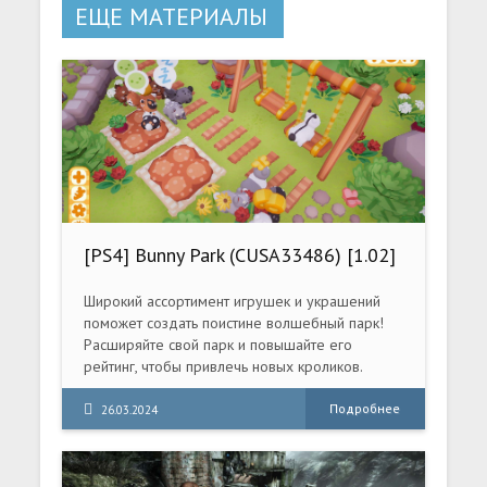
ЕЩЕ МАТЕРИАЛЫ
[PS4] Bunny Park (CUSA33486) [1.02]
Широкий ассортимент игрушек и украшений
поможет создать поистине волшебный парк!
Расширяйте свой парк и повышайте его
рейтинг, чтобы привлечь новых кроликов.
Обязательно гладьте кроликов, они это любят.
Подробнее
26.03.2024