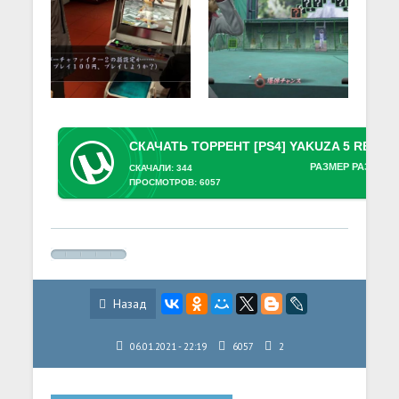
РАЗМЕР РАЗДАЧИ
СКАЧАЛИ: 344
ПРОСМОТРОВ: 6057
Назад
06.01.2021 - 22:19
6057
2