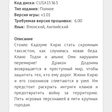
Код диска:
CUSA15363
Тип издания:
Полное
Версия игры:
v1.01
Требуемая версия прошивки:
6.00
Язык:
Японский, Английский
Описание
Стоило Кадзуме Кирю стать скромным
таксистом, как случилась новая беда.
Клано Тодзи и альянс Оми нарушили
перемирие! Дракон Додзима
возвращается в преступный мир, чтобы
защитить тех, кто ему дорог. Жизни Кирю
и его союзников сплетаются в узел. Им
предстоит раскрыть интриги кланов и
предотвратить войну за территорию.
Пять игровых персонажей в пяти крупных
городах.