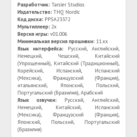
Разработчик:
Tarsier Studios
Издательство:
THQ Nordic
Код диска:
PPSA23372
Мультиплеер:
2х
Версия игры:
v01.006
Минимальная версия прошивки:
11.xx
Язык интерфейса:
Русский, Английский,
Немецкий, Чешский, Китайский
(Упрощенный), Китайский (Традиционный),
Корейский, Испанский, Испанский
(Мексика), Французский (Франция),
итальянский, Японский, Польский,
Португальский (Бразилия), Арабский
Язык озвучки:
Русский, Английский,
Немецкий, Китайский, Испанский
(Мексика), Французский (Франция),
Японский, Польский, Португальский
(Бразилия)