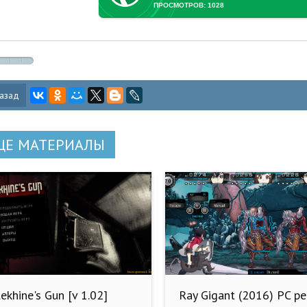
ПРОСМОТРОВ: 1028
азад
ЩЕ МАТЕРИАЛЫ
ekhine's Gun [v 1.02]
Ray Gigant (2016) PC р