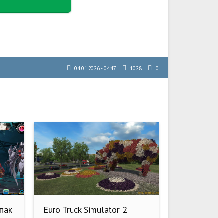
04.01.2026 - 04:47
1028
0
епак
Euro Truck Simulator 2