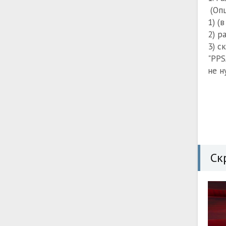
(Опц
1) (
2) р
3) с
"PPS
не н
Ск