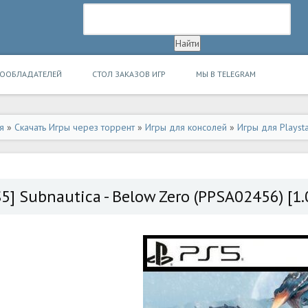
ВООБЛАДАТЕЛЕЙ
СТОЛ ЗАКАЗОВ ИГР
МЫ В TELEGRAM
я
»
Скачать Игры через торрент
»
Игры для консолей
»
Игры для Playsta
S5] Subnautica - Below Zero (PPSA02456) [1.