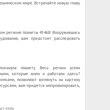
еаническом мире. Встречайте новую главу
ом регионе планеты 4546B. Вооружившись
удования, вам предстоит расследовать
окинула планету. Весь регион усеян
ными, которые жили и работали здесь?
омками, позволяют взглянуть на картину
есурсами, вам придется импровизировать,
M2 SSD)