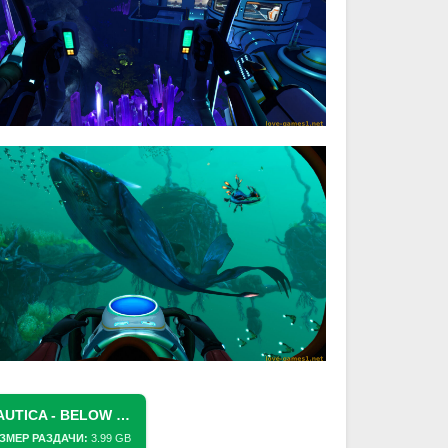
СКАЧАТЬ ТОРРЕНТ [PS5] SUBNAUTICA - BELOW ZERO (PPSA02456) [1.022.125]
ЗМЕР РАЗДАЧИ:
3.99 GB