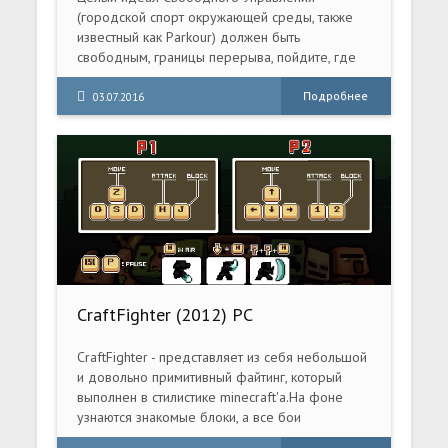
(городской спорт окружающей среды, также
известный как Parkour) должен быть
свободным, границы перерыва, пойдите, где
другие не осмеливаются.
Подробнее
03.07.2016
CraftFighter (2012) PC
CraftFighter - представляет из себя небольшой
и довольно примитивный файтинг, который
выполнен в стилистике minecraft'а.На фоне
узнаются знакомые блоки, а все бои
происходят между героями и монстрами из