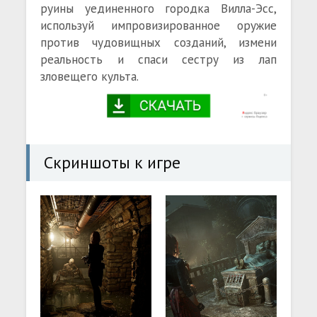
руины уединенного городка Вилла-Эсс,
используй импровизированное оружие
против чудовищных созданий, измени
реальность и спаси сестру из лап
зловещего культа.
Скриншоты к игре