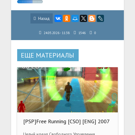
Назад
24.05.2026 - 11:38
1546
0
ЕЩЕ МАТЕРИАЛЫ
[PSP]Free Running [CSO] [ENG] 2007
Целый идеал Свободного Управления