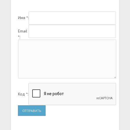
Кто мы, что тут делаем, куда идем и
собственно что это за место...
Имя *:
Email
*:
Код *:
ОТПРАВИТЬ