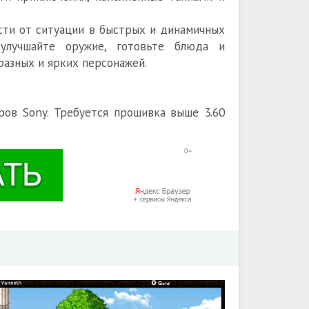
ости от ситуации в быстрых и динамичных
 улучшайте оружие, готовьте блюда и
азных и ярких персонажей.
еров Sony. Требуется прошивка выше 3.60