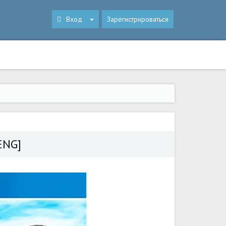
Вход
Зарегистрироваться
a
ENG]