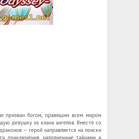
ыл призван богом, правящим всем миром
шую девушку из клана ангелов. Вместе со
драконов — герой направляется на поиски
ти приключения, наполненные тайнами и