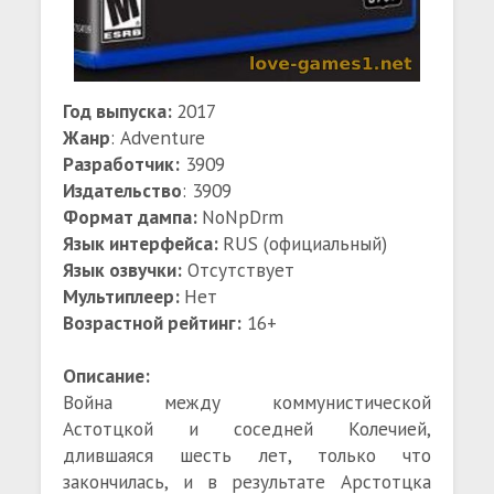
Год выпуска:
2017
Жанр
: Adventure
Разработчик:
3909
Издательство
: 3909
Формат дампа:
NoNpDrm
Язык интерфейса:
RUS (официальный)
Язык озвучки:
Отсутствует
Мультиплеер:
Нет
Возрастной рейтинг:
16+
Описание:
Война между коммунистической
Астотцкой и соседней Колечией,
длившаяся шесть лет, только что
закончилась, и в результате Арстотцка