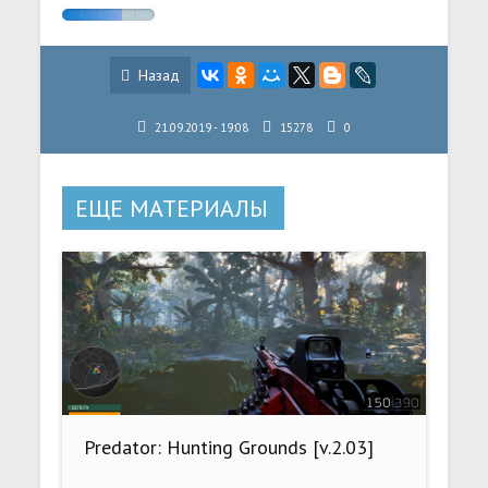
Назад
21.09.2019 - 19:08
15278
0
ЕЩЕ МАТЕРИАЛЫ
Predator: Hunting Grounds [v.2.03]
(2020) PC | RePack от Canek77