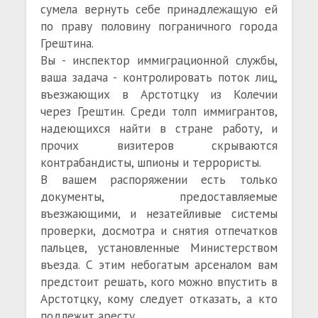
сумела вернуть себе принадлежащую ей
по праву половину пограничного города
Грештина.
Вы - инспектор иммиграционной службы,
ваша задача - контролировать поток лиц,
въезжающих в Арстотцку из Колечии
через Грештин. Среди толп иммигрантов,
надеющихся найти в стране работу, и
прочих визитеров скрываются
контрабандисты, шпионы и террористы.
В вашем распоряжении есть только
документы, предоставляемые
въезжающими, и незатейливые системы
проверки, досмотра и снятия отпечатков
пальцев, установленные Министерством
въезда. С этим небогатым арсеналом вам
предстоит решать, кого можно впустить в
Арстотцку, кому следует отказать, а кто
подлежит аресту.