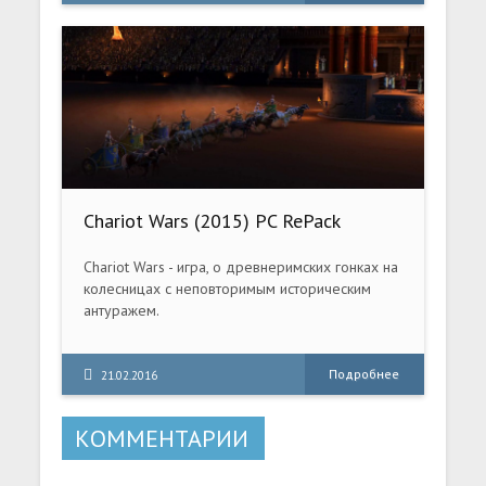
Chariot Wars (2015) PC RePack
Chariot Wars - игра, о древнеримских гонках на
колесницах с неповторимым историческим
антуражем.
Подробнее
21.02.2016
КОММЕНТАРИИ