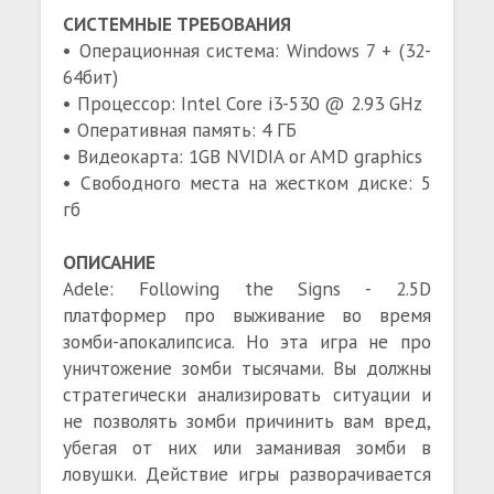
СИСТЕМНЫЕ ТРЕБОВАНИЯ
• Операционная система: Windows 7 + (32-
64бит)
• Процессор: Intel Core i3-530 @ 2.93 GHz
• Оперативная память: 4 ГБ
• Видеокарта: 1GB NVIDIA or AMD graphics
• Свободного места на жестком диске: 5
гб
ОПИСАНИЕ
Adele: Following the Signs - 2.5D
платформер про выживание во время
зомби-апокалипсиса. Но эта игра не про
уничтожение зомби тысячами. Вы должны
стратегически анализировать ситуации и
не позволять зомби причинить вам вред,
убегая от них или заманивая зомби в
ловушки. Действие игры разворачивается