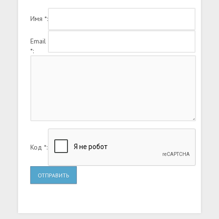
Имя *:
Email
*:
Код *:
ОТПРАВИТЬ