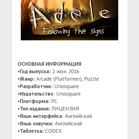
OСНОВНАЯ ИНФОРМАЦИЯ
•Год выпуска:
2 июн. 2016
•Жанр:
Arcade (Platformer), Puzzle
•Разработчик:
Unosquare
•Издательство
: Unosquare
•Платформа:
PC
•Тип издания:
ЛИЦЕНЗИЯ
•Язык интерфейса
: Английский
•Язык озвучки:
Английский
•Таблетка:
CODEX