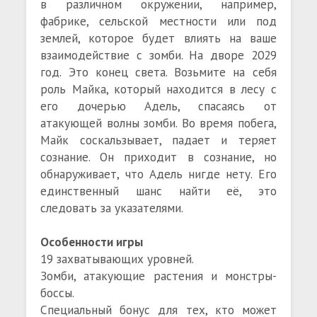
в различном окружении, например,
фабрике, сельской местности или под
землей, которое будет влиять на ваше
взаимодействие с зомби. На дворе 2029
год. Это конец света. Возьмите на себя
роль Майка, который находится в лесу с
его дочерью Адель, спасаясь от
атакующей волны зомби. Во время побега,
Майк соскальзывает, падает и теряет
сознание. Он приходит в сознание, но
обнаруживает, что Адель нигде нету. Его
единственный шанс найти её, это
следовать за указателями.
Особенности игры
19 захватывающих уровней.
Зомби, атакующие растения и монстры-
боссы.
Специальный бонус для тех, кто может