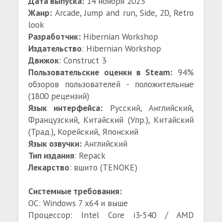
Дата выпуска:
14 ноября 2023
Жанр:
Arcade, Jump and run, Side, 2D, Retro
look
Разработчик:
Hibernian Workshop
Издательство
: Hibernian Workshop
Движок
: Construct 3
Пользовательские оценки в Steam:
94%
обзоров пользователей - положительные
(1800 рецензий)
Язык интерфейса:
Русский, Английский,
Французский, Китайский (Упр.), Китайский
(Трад.), Корейский, Японский
Язык озвучки:
Английский
Тип издания
: Repack
Лекарство
: вшито (TENOKE)
Системные требования:
ОС: Windows 7 x64 и выше
Процессор: Intel Core i3-540 / AMD