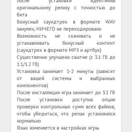
после установки идентичны
оригинальному релизу с точностью до
бита
Бонусный саундтрек в формате WAV
занулен, НИЧЕГО не перекодировано
Возможность не скачивать и не
устанавливать бонусный контент
(саундтрек в формате MP3 и артбук)
Существенно улучшено сжатие (с 3.1 Гб до
1.1/1.2 Гб)
Установка занимает 1-2 минуты (зависит
от вашей системы и выбранных
компонентов)
После инсталляции игра занимает до 3.1 Гб
После установки доступна опция
проверки контрольных сумм всех файлов,
чтобы убедиться, что репак установился
нормально
Язык изменяется в настройках игры