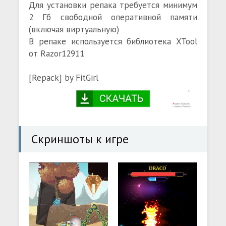
Для установки репака требуется минимум
2 Гб свободной оперативной памяти
(включая виртуальную)
В репаке используется библиотека XTool
от Razor12911
[Repack] by FitGirl
Скриншоты к игре