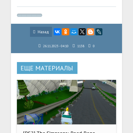
Назад
26.11.2023 - 04:10
1138
0
ЕЩЕ МАТЕРИАЛЫ