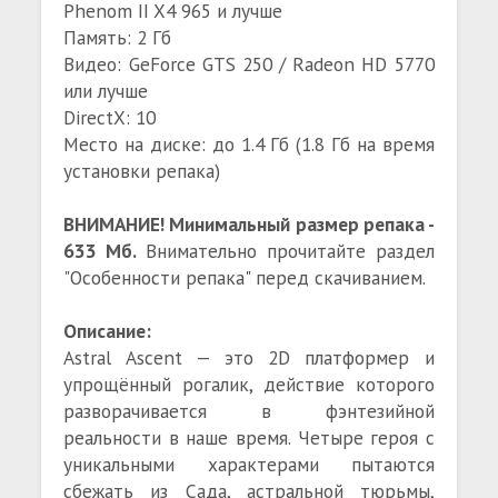
Phenom II X4 965 и лучше
Память: 2 Гб
Видео: GeForce GTS 250 / Radeon HD 5770
или лучше
DirectX: 10
Место на диске: до 1.4 Гб (1.8 Гб на время
установки репака)
ВНИМАНИЕ! Минимальный размер репака -
633 Мб.
Внимательно прочитайте раздел
"Особенности репака" перед скачиванием.
Описание:
Astral Ascent — это 2D платформер и
упрощённый рогалик, действие которого
разворачивается в фэнтезийной
реальности в наше время. Четыре героя с
уникальными характерами пытаются
сбежать из Сада, астральной тюрьмы,