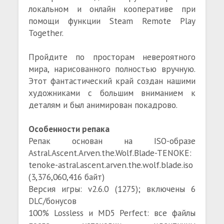
локальном и онлайн кооперативе при
помощи функции Steam Remote Play
Together.
Пройдите по просторам невероятного
мира, нарисованного полностью вручную.
Этот фантастический край создан нашими
художниками с большим вниманием к
деталям и был анимирован покадрово.
Особенности репака
Репак основан на ISO-образе
Astral.Ascent.Arven.the.Wolf.Blade-TENOKE:
tenoke-astral.ascent.arven.the.wolf.blade.iso
(3,376,060,416 байт)
Версия игры: v2.6.0 (1275); включены 6
DLC/бонусов
100% Lossless и MD5 Perfect: все файлы