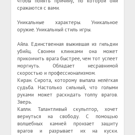
чтобы понять причину, по которой они
сражаются с вами.
Уникальные характеры. Уникальное
оружие. Уникальный стиль игры.
Айла. Единственная выжившая из гильдии
убийц. Своими клинками она может
прикончить врага быстрее, чем тот успеет
моргнуть. Обладает несравнимой
скоростью и профессионализмом.
Киран. Сирота, которому выпала нелёгкая
судьба. Настолько сильный, что голыми
руками может раскидать толпу врагов.
Зверь.
Калли. Талантливый скульптор, хочет
вернуться на свободу. С помощью
волшебных камней пронзает защиту
врагов и разрывает их на куски.