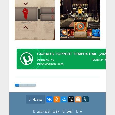
РАЗМЕР РАЗДАЧ
СКАЧАЛИ: 39
ПРОСМОТРОВ: 1055
Назад
29.03.2024 - 07:54
1055
0