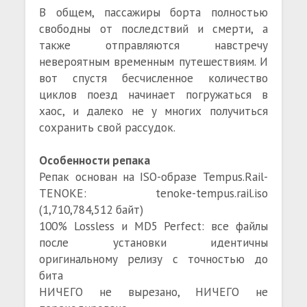
В общем, пассажиры борта полностью
свободны от последствий и смерти, а
также отправляются навстречу
невероятным временным путешествиям. И
вот спустя бесчисленное количество
циклов поезд начинает погружаться в
хаос, и далеко не у многих получиться
сохранить свой рассудок.
Особенности репака
Репак основан на ISO-образе Tempus.Rail-
TENOKE: tenoke-tempus.rail.iso
(1,710,784,512 байт)
100% Lossless и MD5 Perfect: все файлы
после установки идентичны
оригинальному релизу с точностью до
бита
НИЧЕГО не вырезано, НИЧЕГО не