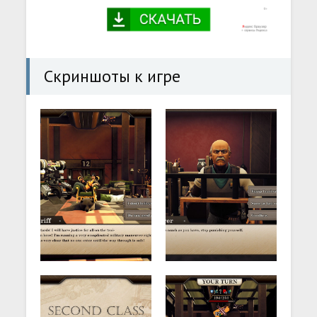
Скриншоты к игре