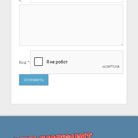
*:
Код *:
ОТПРАВИТЬ