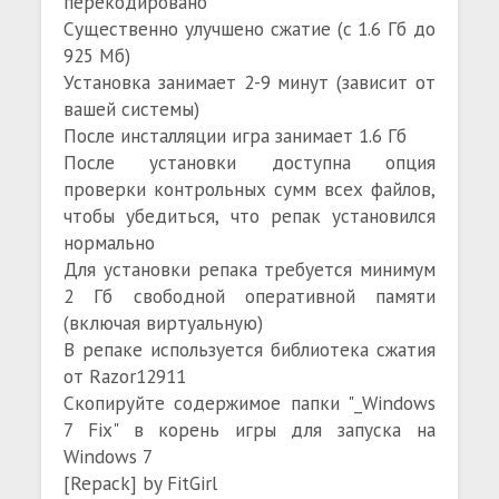
перекодировано
Существенно улучшено сжатие (с 1.6 Гб до
925 Мб)
Установка занимает 2-9 минут (зависит от
вашей системы)
После инсталляции игра занимает 1.6 Гб
После установки доступна опция
проверки контрольных сумм всех файлов,
чтобы убедиться, что репак установился
нормально
Для установки репака требуется минимум
2 Гб свободной оперативной памяти
(включая виртуальную)
В репаке используется библиотека сжатия
от Razor12911
Скопируйте содержимое папки "_Windows
7 Fix" в корень игры для запуска на
Windows 7
[Repack] by FitGirl