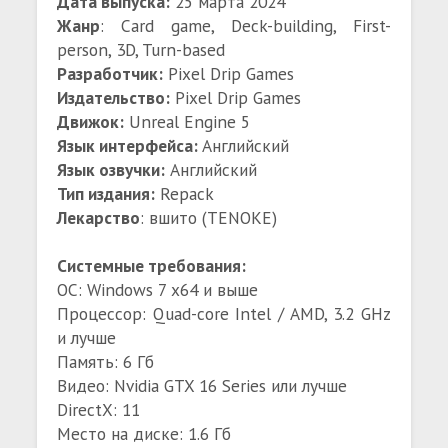
Дата выпуска:
25 марта 2024
Жанр
: Card game, Deck-building, First-
person, 3D, Turn-based
Разработчик:
Pixel Drip Games
Издательство:
Pixel Drip Games
Движок:
Unreal Engine 5
Язык интерфейса:
Английский
Язык озвучки:
Английский
Тип издания:
Repack
Лекарство
: вшито (TENOKE)
Системные требования:
ОС: Windows 7 x64 и выше
Процессор: Quad-core Intel / AMD, 3.2 GHz
и лучше
Память: 6 Гб
Видео: Nvidia GTX 16 Series или лучше
DirectX: 11
Место на диске: 1.6 Гб