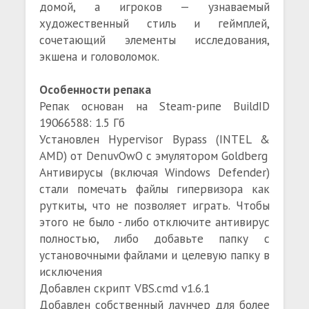
домой, а игроков — узнаваемый
художественный стиль и геймплей,
сочетающий элементы исследования,
экшена и головоломок.
Особенности репака
Репак основан на Steam-рипе BuildID
19066588: 1.5 Гб
Установлен Hypervisor Bypass (INTEL &
AMD) от DenuvOwO с эмулятором Goldberg
Антивирусы (включая Windows Defender)
стали помечать файлы гипервизора как
руткиты, что не позволяет играть. Чтобы
этого не было - либо отключите антивирус
полностью, либо добавьте папку с
установочными файлами и целевую папку в
исключения
Добавлен скрипт VBS.cmd v1.6.1
Добавлен собственный лаунчер для более