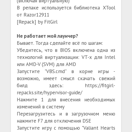
(включая виртуальную)
В репаке используется библиотека XTool
от Razor12911
[Repack] by FitGirl
Не работает мой лаунчер?
Бывает. Тогда сделайте всё по шагам:
Убедитесь, что в BIOS включена одна из
технологий виртуализации: VT-x для Intel
или AMD-V (SVM) для AMD
Запустите "VBS.cmd" в корне игры -
возможно, имеет смысл скачать свежий
билд здесь: https://fitgirl-
repacks.site/hypervisor-guide/
Нажмите 1 для внесения необходимых
изменений в систему
Перезагрузитесь и в загрузочном меню
нажмите F7 для отключения DSE
Запустите игру с помощью "Valiant Hearts