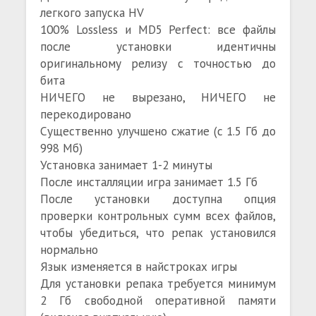
легкого запуска HV
100% Lossless и MD5 Perfect: все файлы
после установки идентичны
оригинальному релизу с точностью до
бита
НИЧЕГО не вырезано, НИЧЕГО не
перекодировано
Существенно улучшено сжатие (с 1.5 Гб до
998 Мб)
Установка занимает 1-2 минуты
После инсталляции игра занимает 1.5 Гб
После установки доступна опция
проверки контрольных сумм всех файлов,
чтобы убедиться, что репак установился
нормально
Язык изменяется в найстроках игры
Для установки репака требуется минимум
2 Гб свободной оперативной памяти