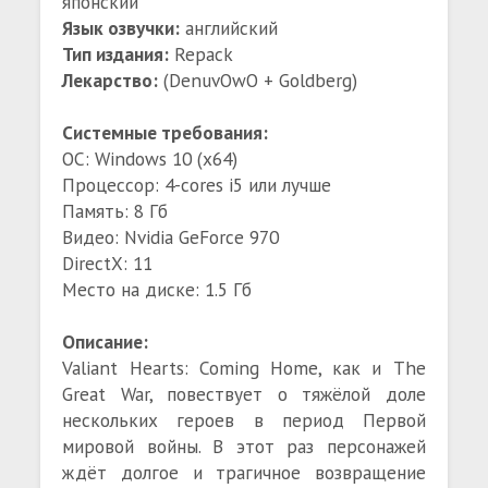
японский
Язык озвучки:
английский
Тип издания:
Repack
Лекарство:
(DenuvOwO + Goldberg)
Системные требования:
ОС: Windows 10 (x64)
Процессор: 4-cores i5 или лучше
Память: 8 Гб
Видео: Nvidia GeForce 970
DirectX: 11
Место на диске: 1.5 Гб
Описание:
Valiant Hearts: Coming Home, как и The
Great War, повествует о тяжёлой доле
нескольких героев в период Первой
мировой войны. В этот раз персонажей
ждёт долгое и трагичное возвращение