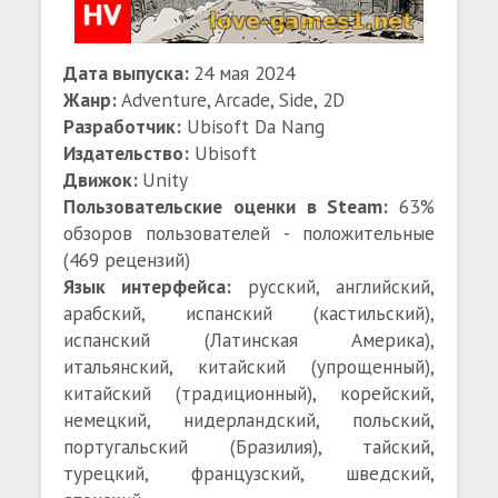
Дата выпуска:
24 мая 2024
Жанр:
Adventure, Arcade, Side, 2D
Разработчик:
Ubisoft Da Nang
Издательство:
Ubisoft
Движок:
Unity
Пользовательские оценки в Steam:
63%
обзоров пользователей - положительные
(469 рецензий)
Язык интерфейса:
русский, английский,
арабский, испанский (кастильский),
испанский (Латинская Америка),
итальянский, китайский (упрощенный),
китайский (традиционный), корейский,
немецкий, нидерландский, польский,
португальский (Бразилия), тайский,
турецкий, французский, шведский,