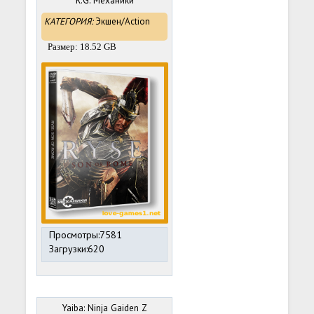
R.G. Механики
КАТЕГОРИЯ:
Экшен/Action
Размер: 18.52 GB
Просмотры:7581
Загрузки:620
Yaiba: Ninja Gaiden Z