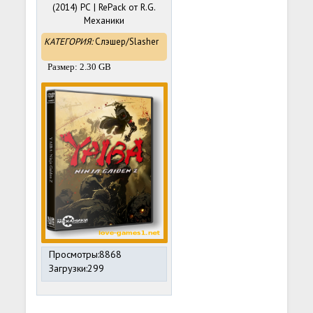
(2014) РС | RePack от R.G.
Механики
КАТЕГОРИЯ:
Cлэшер/Slasher
Размер: 2.30 GB
Просмотры:8868
Загрузки:299