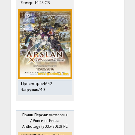
Размер: 10.23 GB
Просмотры:4632
Загрузки:240
Принц Персии: Антология
/ Prince of Persia:
Anthology (2003-2010) PC
| RePack от R.G. Механики