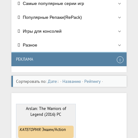
Самые популярные серии игр
Популярные Репаки(RePack)
Игры для консолей
Разное
РЕКЛАМА
Сортировать по:
Дате
·
Названию
·
Рейтингу
·
Комментариям
·
Загрузкам
·
Просмотрам
Arslan: The Warriors of
Legend (2016) PC
КАТЕГОРИЯ:
Экшен/Action