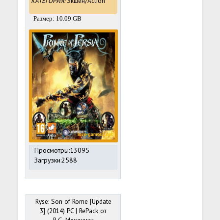
КАТЕГОРИЯ:
Экшен/Action
Размер: 10.09 GB
Просмотры:13095
Загрузки:2588
Ryse: Son of Rome [Update
3] (2014) PC | RePack от