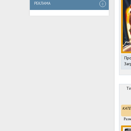
РЕКЛАМА
Про
Заг
Ti
КАТЕ
Раз