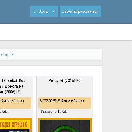
Вход
Зарегистрироваться
смотрам
 II Combat: Road
Prospekt (2016) PC
in / Дорога на
аг (2006) PC
Экшен/Action
КАТЕГОРИЯ:
Экшен/Action
18 GB
Размер: 6.18 GB