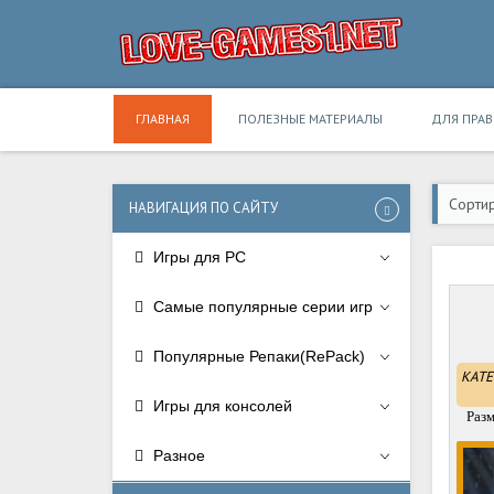
ГЛАВНАЯ
ПОЛЕЗНЫЕ МАТЕРИАЛЫ
ДЛЯ ПРА
Сортир
НАВИГАЦИЯ ПО САЙТУ
Игры для PC
Самые популярные серии игр
Популярные Репаки(RePack)
КАТЕ
Игры для консолей
Разм
Разное