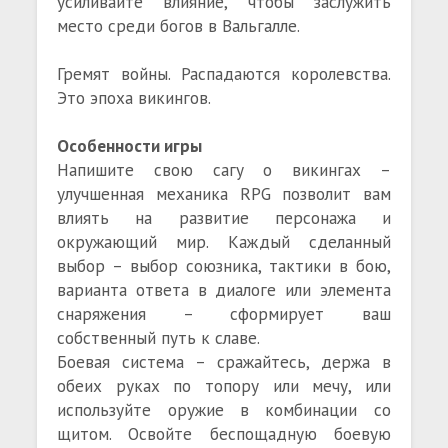
усиливайте влияние, чтобы заслужить
место среди богов в Вальгалле.
Гремят войны. Распадаются королевства.
Это эпоха викингов.
Особенности игры
Напишите свою сагу о викингах –
улучшенная механика RPG позволит вам
влиять на развитие персонажа и
окружающий мир. Каждый сделанный
выбор – выбор союзника, тактики в бою,
варианта ответа в диалоге или элемента
снаряжения – сформирует ваш
собственный путь к славе.
Боевая система – сражайтесь, держа в
обеих руках по топору или мечу, или
используйте оружие в комбинации со
щитом. Освойте беспощадную боевую