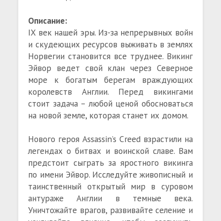
Описание:
IX век нашей эры. Из-за непрерывных войн
и скудеющих ресурсов выживать в землях
Норвегии становится все труднее. Викинг
Эйвор ведет свой клан через Северное
море к богатым берегам враждующих
королевств Англии. Перед викингами
стоит задача – любой ценой обосноваться
на новой земле, которая станет их домом.
Нового героя Assassin’s Creed взрастили на
легендах о битвах и воинской славе. Вам
предстоит сыграть за яростного викинга
по имени Эйвор. Исследуйте живописный и
таинственный открытый мир в суровом
антураже Англии в темные века.
Уничтожайте врагов, развивайте селение и