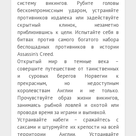
систему викингов. Рубите головы
бескомпромиссным ударом, устраняйте
противников издалека или задействуйте
скрытный клинок, незаметно
приблизившись к цели. Испытайте себя в
битвах против самого богатого набора
беспощадных противников в истории
Assassin’s Creed.
Открытый мир в темные века –
совершите путешествие от таинственных
и суровых берегов Норвегии к
прекрасным, но недоступным
королевствам Англии и не только.
Прочувствуйте образ жизни викингов,
занимаясь рыбной ловлей и охотой или
проводя время за играми и выпивкой.
Устраивайте набеги – сражайтесь с
саксами и штурмуйте их крепости на всей
территории Англии. Устраивайте