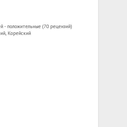
й - положительные (70 рецензий)
кий, Корейский