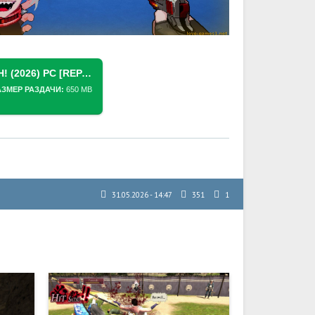
СКАЧАТЬ ТОРРЕНТ BLOOD HIGH! (2026) PC [REPACK]
АЗМЕР РАЗДАЧИ:
650 MB
31.05.2026 - 14:47
351
1