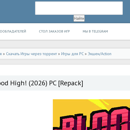
ВООБЛАДАТЕЛЕЙ
СТОЛ ЗАКАЗОВ ИГР
МЫ В TELEGRAM
я
»
Скачать Игры через торрент
»
Игры для PC
»
Экшен/Action
ood High! (2026) PC [Repack]