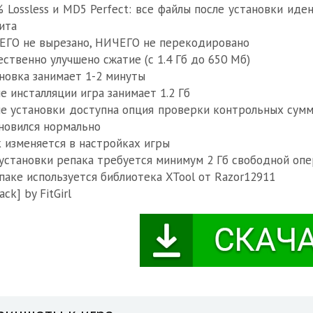
 Lossless и MD5 Perfect: все файлы после установки ид
ита
ГО не вырезано, НИЧЕГО не перекодировано
ственно улучшено сжатие (с 1.4 Гб до 650 Мб)
новка занимает 1-2 минуты
е инсталляции игра занимает 1.2 Гб
е установки доступна опция проверки контрольных сумм 
новился нормально
 изменяется в настройках игры
установки репака требуется минимум 2 Гб свободной опе
паке используется библиотека XTool от Razor12911
ack] by FitGirl