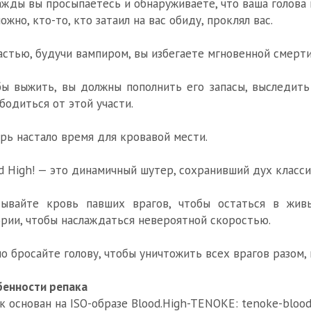
жды вы просыпаетесь и обнаруживаете, что ваша голова 
ожно, кто-то, кто затаил на вас обиду, проклял вас.
астью, будучи вампиром, вы избегаете мгновенной смерти
ы выжить, вы должны пополнить его запасы, выследить 
бодиться от этой участи.
рь настало время для кровавой мести.
d High! — это динамичный шутер, сохранивший дух класси
тывайте кровь павших врагов, чтобы остаться в жив
рии, чтобы наслаждаться невероятной скоростью.
о бросайте голову, чтобы уничтожить всех врагов разом
енности репака
к основан на ISO-образе Blood.High-TENOKE: tenoke-blood.h