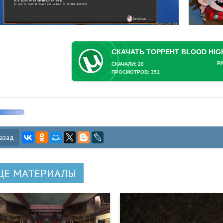
Р
СКАЧАЛИ: 20
ПРОСМОТРОВ: 351
азад
ЩЕ МАТЕРИАЛЫ