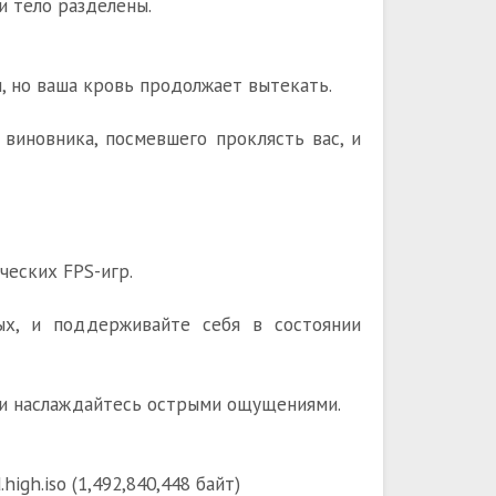
и тело разделены.
, но ваша кровь продолжает вытекать.
виновника, посмевшего проклясть вас, и
ческих FPS-игр.
ых, и поддерживайте себя в состоянии
, и наслаждайтесь острыми ощущениями.
igh.iso (1,492,840,448 байт)