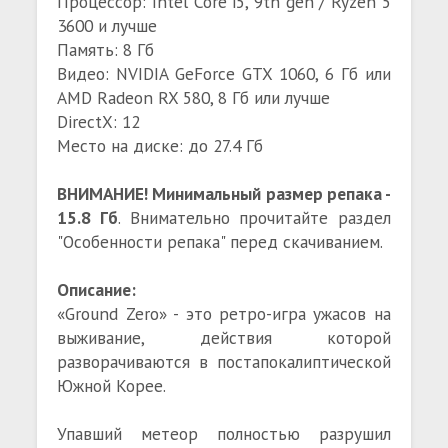
Процессор: Intel Core i5, 9th gen / Ryzen 5
3600 и лучше
Память: 8 Гб
Видео: NVIDIA GeForce GTX 1060, 6 Гб или
AMD Radeon RX 580, 8 Гб или лучше
DirectX: 12
Место на диске: до 27.4 Гб
ВНИМАНИЕ! Минимальный размер репака -
15.8 Гб
. Внимательно прочитайте раздел
"Особенности репака" перед скачиванием.
Описание:
«Ground Zero» - это ретро-игра ужасов на
выживание, действия которой
разворачиваются в постапокалиптической
Южной Корее.
Упавший метеор полностью разрушил