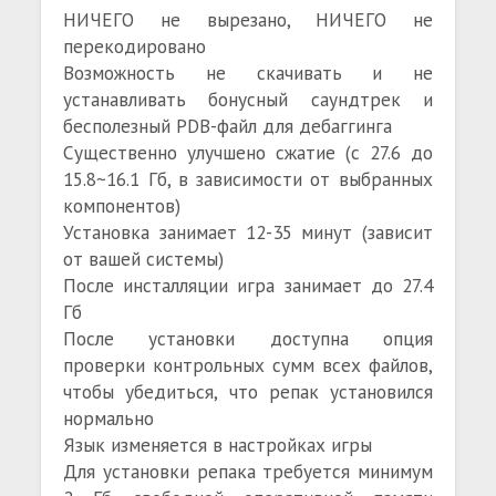
НИЧЕГО не вырезано, НИЧЕГО не
перекодировано
Возможность не скачивать и не
устанавливать бонусный саундтрек и
бесполезный PDB-файл для дебаггинга
Существенно улучшено сжатие (с 27.6 до
15.8~16.1 Гб, в зависимости от выбранных
компонентов)
Установка занимает 12-35 минут (зависит
от вашей системы)
После инсталляции игра занимает до 27.4
Гб
После установки доступна опция
проверки контрольных сумм всех файлов,
чтобы убедиться, что репак установился
нормально
Язык изменяется в настройках игры
Для установки репака требуется минимум