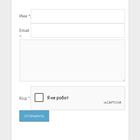
Имя *:
Email
*:
Код *:
ОТПРАВИТЬ