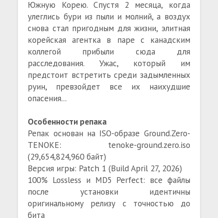
Южную Корею. Спустя 2 месяца, когда
улеглись бури из пыли и молний, а воздух
снова стал пригодным для жизни, элитная
корейская агентка в паре с канадским
коллегой прибыли сюда для
расследования. Ужас, который им
предстоит встретить среди задымленных
руин, превзойдет все их наихудшие
опасения...
Особенности репака
Репак основан на ISO-образе Ground.Zero-
TENOKE: tenoke-ground.zero.iso
(29,654,824,960 байт)
Версия игры: Patch 1 (Build April 27, 2026)
100% Lossless и MD5 Perfect: все файлы
после установки идентичны
оригинальному релизу с точностью до
бита