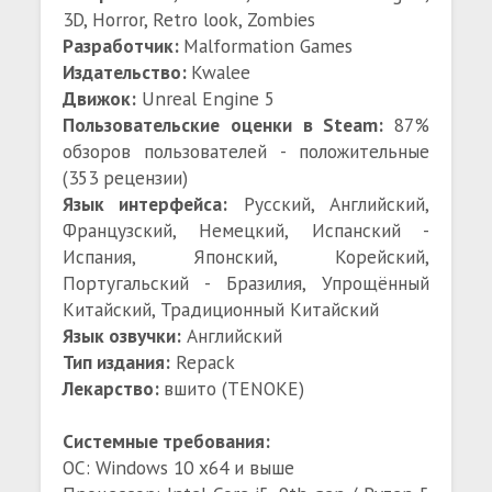
3D, Horror, Retro look, Zombies
Разработчик:
Malformation Games
Издательство:
Kwalee
Движок:
Unreal Engine 5
Пользовательские оценки в Steam:
87%
обзоров пользователей - положительные
(353 рецензии)
Язык интерфейса:
Русский, Английский,
Французский, Немецкий, Испанский -
Испания, Японский, Корейский,
Португальский - Бразилия, Упрощённый
Китайский, Традиционный Китайский
Язык озвучки:
Английский
Тип издания:
Repack
Лекарство:
вшито (TENOKE)
Системные требования:
ОС: Windows 10 x64 и выше