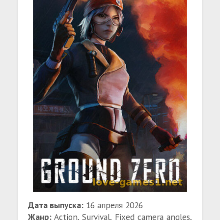
Дата выпуска:
16 апреля 2026
Жанр:
Action, Survival, Fixed camera angles,