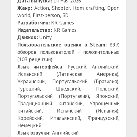
Дата выпуска:
14 мая 2026
Жанр:
Action, Shooter, Item crafting, Open
world, First-person, 3D
Разработчик:
KR Games
Издательство:
KR Games
Движок:
Unity
Пользовательские оценки в Steam:
89%
обзоров пользователей - положительные
(103 рецензии)
Язык интерфейса:
Русский, Английский,
Испанский (Латинская Америка),
Украинский, Португальский (Бразилия),
Турецкий, Шведский, Польский,
Португальский (Португалия), Японский,
Традиционный китайский, Упрощённый
китайский, Испанский (Испания),
Корейский, Итальянский, Французский,
Немецкий
Язык озвучки:
Английский