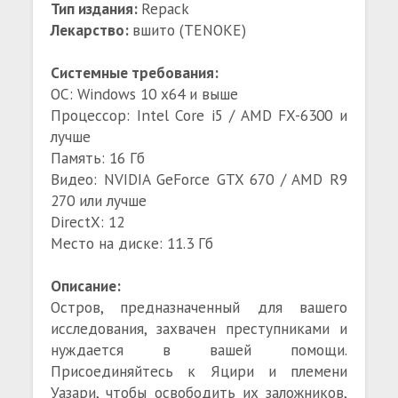
Тип издания:
Repack
Лекарство:
вшито (TENOKE)
Системные требования:
ОС: Windows 10 x64 и выше
Процессор: Intel Core i5 / AMD FX-6300 и
лучше
Память: 16 Гб
Видео: NVIDIA GeForce GTX 670 / AMD R9
270 или лучше
DirectX: 12
Место на диске: 11.3 Гб
Описание:
Остров, предназначенный для вашего
исследования, захвачен преступниками и
нуждается в вашей помощи.
Присоединяйтесь к Яцири и племени
Уазари, чтобы освободить их заложников,