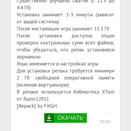
Существенно улучшено сжатие (с 11.3 до
4.4 Гб)
Установка занимает 1-3 минуты (зависит
от вашей системы)
После инсталляции игра занимает 11.3 Гб
После установки доступна опция
проверки контрольных сумм всех файлов,
чтобы убедиться, что репак установился
нормально
Язык изменяется в настройках игры
Для установки репака требуется минимум
2 Гб свободной оперативной памяти
(включая виртуальную)
В репаке используется библиотека XTool
от Razor12911
[Repack] by FitGirl