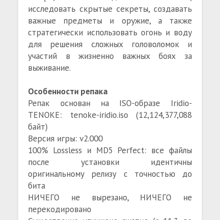
исследовать скрытые секреты, создавать
важные предметы и оружие, а также
стратегически использовать огонь и воду
для решения сложных головоломок и
участий в жизненно важных боях за
выживание.
Особенности репака
Репак основан на ISO-образе Iridio-
TENOKE: tenoke-iridio.iso (12,124,377,088
байт)
Версия игры: v2.000
100% Lossless и MD5 Perfect: все файлы
после установки идентичны
оригинальному релизу с точностью до
бита
НИЧЕГО не вырезано, НИЧЕГО не
перекодировано