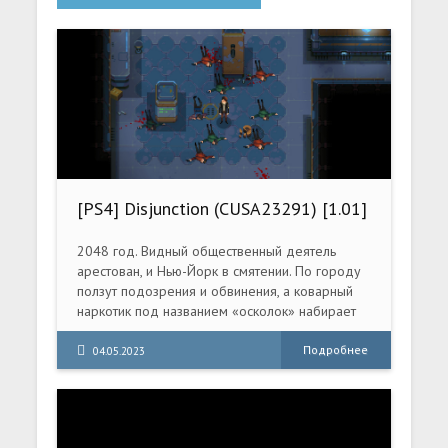
[PS4] Disjunction (CUSA23291) [1.01]
2048 год. Видный общественный деятель
арестован, и Нью-Йорк в смятении. По городу
ползут подозрения и обвинения, а коварный
наркотик под названием «осколок» набирает
популярность в подполье.
Подробнее
04.05.2023