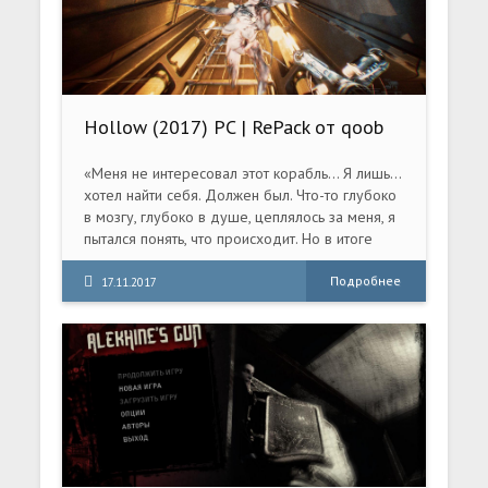
Hollow (2017) PC | RePack от qoob
«Меня не интересовал этот корабль... Я лишь...
хотел найти себя. Должен был. Что-то глубоко
в мозгу, глубоко в душе, цеплялось за меня, я
пытался понять, что происходит. Но в итоге
ничего не получалось
Подробнее
17.11.2017