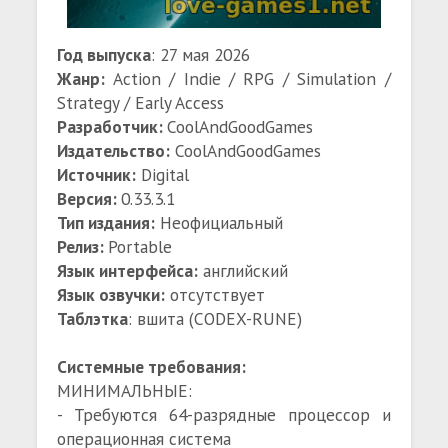
Год выпуска
: 27 мая 2026
Жанр:
Action / Indie / RPG / Simulation /
Strategy / Early Access
Разработчик:
CoolAndGoodGames
Издательство:
CoolAndGoodGames
Источник:
Digital
Версия:
0.33.3.1
Тип издания:
Неофициальный
Релиз:
Portable
Язык интерфейса:
английский
Язык озвучки:
отсутствует
Таблэтка
: вшита (CODEX-RUNE)
Системные требования:
МИНИМАЛЬНЫЕ:
- Требуются 64-разрядные процессор и
операционная система