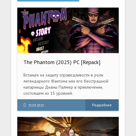
The Phantom (2025) PC [Repack]
(v1.013)
Встаньте на защиту справедливости в роли
легендарного Фантома или его бесстрашной
напарницы Дианы Палмер в приключении,
состоящем из 15 уровней.
Подробнее
15.03.2025