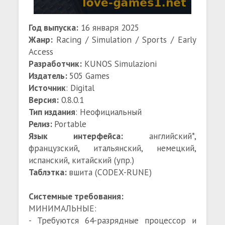
Год выпуска:
16 января 2025
Жанр:
Racing / Simulation / Sports / Early
Access
Разработчик:
KUNOS Simulazioni
Издатель:
505 Games
Источник
: Digital
Версия:
0.8.0.1
Тип издания
: Неофициальный
Релиз:
Portable
Язык интерфейса:
английский*,
французский, итальянский, немецкий,
испанский, китайский (упр.)
Таблэтка:
вшита (CODEX-RUNE)
Системные требования:
МИНИМАЛЬНЫЕ:
- Требуются 64-разрядные процессор и