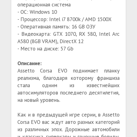
операционная система
- ОС: Windows 10
- Процессор: Intel i7 8700k / AMD 1500X
- Оперативная память: 16 GB ОЗУ
- Видеокарта: GTX 1070, RX 580, Intel Arc
A580 (8GB VRAM), DirectX 12
- Место на диске: 57 Gb
Описание:
Assetto Corsa EVO поднимает планку
реализма, благодаря которому франшиза
стала одним из известнейших
автосимуляторов последнего десятилетия,
на новый уровень.
Как и в предыдущей игре серии, в Assetto
Corsa EVO вас ждут авто разных категорий
из различных эпох. Дорожные автомобили
и классика, гиперкары и гоночные болиды.