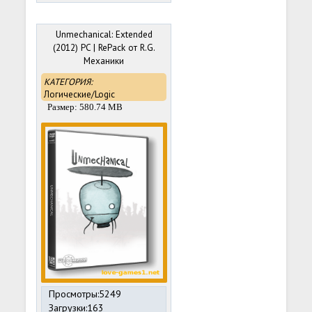
Unmechanical: Extended
(2012) PC | RePack от R.G.
Механики
КАТЕГОРИЯ:
Логические/Logic
Размер: 580.74 MB
Просмотры:5249
Загрузки:163