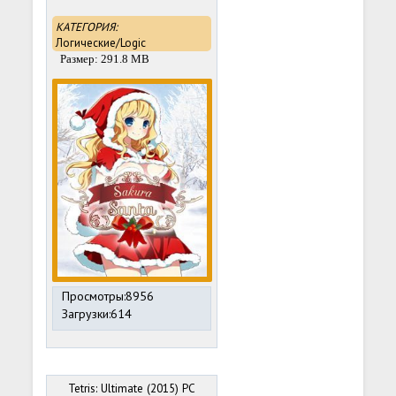
КАТЕГОРИЯ:
Логические/Logic
Размер: 291.8 MB
Просмотры:8956
Загрузки:614
Tetris: Ultimate (2015) PC