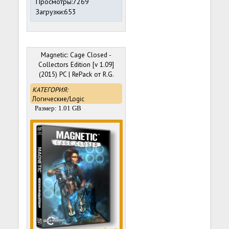
Просмотры:7269
Загрузки:653
Magnetic: Cage Closed -
Collectors Edition [v 1.09]
(2015) PC | RePack от R.G.
Механики
КАТЕГОРИЯ:
Логические/Logic
Размер: 1.01 GB