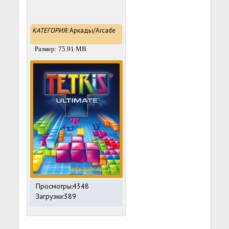
КАТЕГОРИЯ:
Аркады/Arcade
Размер: 75.91 MB
Просмотры:4348
Загрузки:389