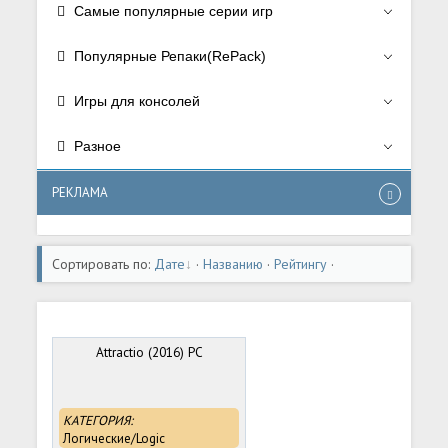
Самые популярные серии игр
Популярные Репаки(RePack)
Игры для консолей
Разное
РЕКЛАМА
Сортировать по:
Дате
·
Названию
·
Рейтингу
·
Комментариям
·
Загрузкам
·
Просмотрам
Attractio (2016) PC
КАТЕГОРИЯ:
Логические/Logic