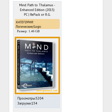
Mind: Path to Thalamus -
Enhanced Edition (2015)
PC | RePack от R.G.
Механики
КАТЕГОРИЯ:
Логические/Logic
Размер: 1.46 GB
Просмотры:5204
Загрузки:134