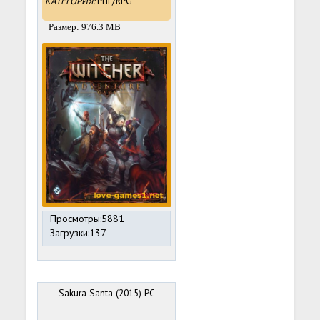
КАТЕГОРИЯ:
РПГ/RPG
Размер: 976.3 MB
Просмотры:5881
Загрузки:137
Sakura Santa (2015) PC