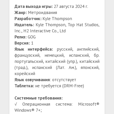
Дата выхода игры:
27 августа 2024 г.
Жанр:
Метроидвания
Разработчик:
Kyle Thompson
Издатель:
Kyle Thompson, Top Hat Studios,
Inc., H2 Interactive Co., Ltd
Релиз:
GOG
Версия:
1
Язык интерфейса:
русский, английский,
французский, немецкий, испанский, бр.
португальский, китайский (упр.), китайский
(трад.), испанский (Лат. Ам.), японский,
корейский
Язык озвучивания
: отсутствует
Таблетка:
не требуется (DRM-Free)
Системные требования:
√ Операционная система: Microsoft®
Windows® 7+;