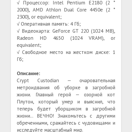
√ Процессор: Intel Pentium E2180 (2 *
2000), AMD Athlon Dual Core 4450e (2 *
2300), or equivalent;
√ Оперативная память: 4 Гб;
√ Видеокарта: GeForce GT 220 (1024 MB),
Radeon HD 4650 (1024 VRAM), or
equivalent;
√ Свободное место на жестком диске: 1
Гб;
Описание:
Crypt Custodian — очаровательная
метроидвания об уборке в загробной
жизни. Главный герой — озорной кот
Плутон, который умер и выяснил, что
теперь будет уборщиком в загробной
жизни... ВЕЧНО! Знакомьтесь с другими
обреченными, сражайтесь с чудовищами и
исследуйте масштабный мир.