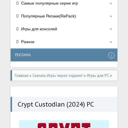
Самые популярные серии игр
Популярные Репаки(RePack)
Игры для консолей
Разное
РЕКЛАМА
Главная
»
Скачать Игры через торрент
»
Игры для PC
»
Метроидвания
Crypt Custodian (2024) PC